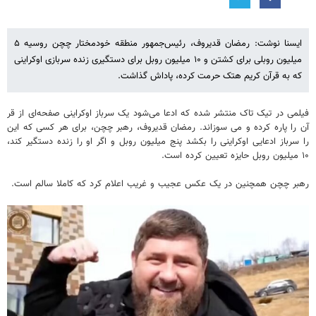
ایسنا نوشت: رمضان قدیروف، رئیس‌جمهور منطقه خودمختار چچن روسیه ۵
میلیون روبلی برای کشتن و ۱۰ میلیون روبل برای دستگیری زنده سربازی اوکراینی
که به قرآن کریم هتک حرمت کرده، پاداش گذاشت.
فیلمی در تیک تاک منتشر شده که ادعا می‌شود یک سرباز اوکراینی صفحه‌ای از قر
آن را پاره کرده و می سوزاند. رمضان قدیروف، رهبر چچن، برای هر کسی که این
را سرباز ادعایی اوکراینی را بکشد پنج میلیون روبل و اگر او را زنده دستگیر کند،
۱۰ میلیون روبل حایزه تعیین کرده است.
رهبر چچن همچنین در یک عکس عجیب و غریب اعلام کرد که کاملا سالم است.