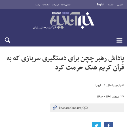
فارسی
العربية
English
تماس با ما
درباره ما
تبلیغات
آرشیو
شنبه ۱۷ مرداد ۱۴۰۵
پاداش رهبر چچن برای دستگیری سربازی که به
قرآن کریم هتک حرمت کرد
اخبار بین‌الملل
اروپا
۲۷ اسفند ۱۴۰۱ - ۱۴:۲۰