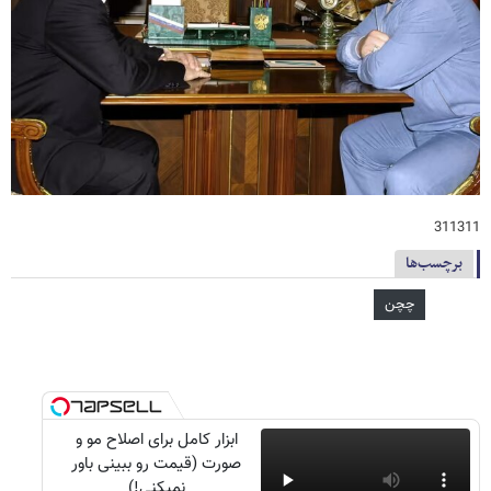
311311
برچسب‌ها
چچن
ابزار کامل برای اصلاح مو و
صورت (قیمت رو ببینی باور
نمیکنی!)