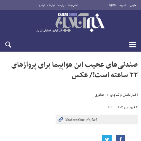
فارسی
العربية
English
تماس با ما
درباره ما
تبلیغات
آرشیو
شنبه ۱۷ مرداد ۱۴۰۵
صندلی‌های عجیب این هواپیما برای پروازهای
۲۲ ساعته است!/ عکس
اخبار دانش و فناوری
فناوری
۴ فروردین ۱۴۰۲ - ۱۲:۲۱