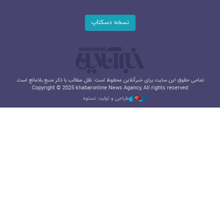
نسخه دسکتاپ
تمامی حقوق این سایت برای خبرآنلاین محفوظ است. نقل مطالب با ذکر منبع بلامانع است.
Copyright © 2025 khabaronline News Agancy, All rights reserved
طراحی و تولید: نستوه