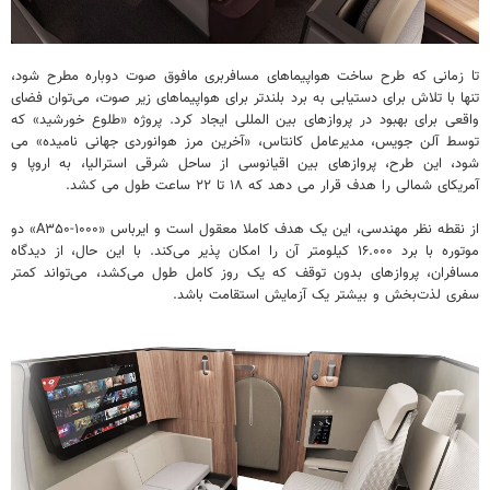
تا زمانی که طرح ساخت هواپیماهای مسافربری مافوق صوت دوباره مطرح شود،
تنها با تلاش برای دستیابی به برد بلندتر برای هواپیماهای زیر صوت، می‌توان فضای
واقعی برای بهبود در پروازهای بین المللی ایجاد کرد. پروژه «طلوع خورشید» که
توسط آلن جویس، مدیرعامل کانتاس، «آخرین مرز هوانوردی جهانی نامیده» می
شود، این طرح، پروازهای بین اقیانوسی از ساحل شرقی استرالیا، به اروپا و
آمریکای شمالی را هدف قرار می دهد که ۱۸ تا ۲۲ ساعت طول می کشد.
از نقطه نظر مهندسی، این یک هدف کاملا معقول است و ایرباس «A۳۵۰-۱۰۰۰» دو
موتوره با برد ۱۶.۰۰۰ کیلومتر آن را امکان پذیر می‌کند. با این حال، از دیدگاه
مسافران، پروازهای بدون توقف که یک روز کامل طول می‌کشد، می‌تواند کمتر
سفری لذت‌بخش و بیشتر یک آزمایش استقامت باشد.