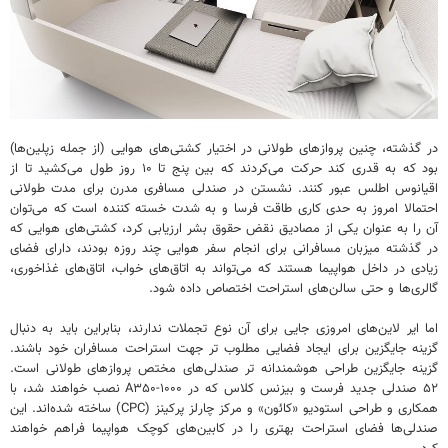
در گذشته، چنین پروازهای طولانی در اختیار کشتی‌های هوایی (از جمله زپلین‌ها)
بود که به قدری کند حرکت می‌کردند که بین پنج تا ۱۰ روز طول می‌کشید تا از
اقیانوس اطلس عبور کنند. نشستن در صندلی مسافری مدرن برای مدت طولانی
احتمالا امروز به حدی کاری طاقت فرسا و به شدت خسته کننده است که می‌توان
آن را به عنوان یکی از مصادیق نقض حقوق بشر ارزیابی کرد، کشتی‌های هوایی که
در گذشته میزبان مسافرانی برای انجام سفر هوایی چند روزه بودند، دارای فضای
زیادی در داخل هواپیما هستند که می‌تواند به اتاق‌های خواب، اتاق‌های غذاخوری،
گالری‌ها و حتی سالن‌های استراحت اختصاص داده شود.
اما ایر لاین‌های امروزی جایی برای آن نوع تجملات ندارند، بنابراین باید به دنبال
گزینه جایگزین برای ایجاد فضایی مطلوب تر جهت استراحت مسافران خود باشند.
گزینه جایگزین طراحی هوشمندانه تر صندلی‌های مختص پروازهای طولانی است.
۵۲ صندلی جدید فرست و بیزنس کلاس که در A۳۵۰-۱۰۰۰ نصب خواهند شد، با
همکاری و طراحی استودیو «کائون» و مرکز چارلز پرکینز (CPC) ساخته شده‌اند. این
صندلی‌ها فضای استراحت بهتری را در کابین‌های کوچک هواپیما فراهم خواهند