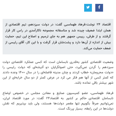
اقتصاد ۲۴ نوشت:فرهاد طهماسبی گفت: در دولت سیزدهم، تیم اقتصادی از
همان ابتدا ضعیف چیده شد و متاسفانه مجموعه ناکارآمدی در راس کار قرار
گرفتند و از طرفی، رییس جمهور هم به جای ترمیم و اصلاح این تیم، حمایت
بیش از اندازه از آن‌ها دارد و پشت‌شان قرار گرفت و با این کار، آقای رئیسی از
ضعف حمایت می‌کند.
وضعیت اقتصادی کشور به‌قدری نابسامان است که کسی عملکرد اقتصادی دولت
سیزدهم را گردن نمی‌گیرد، حتی اصولگرایان دو آتیشه‌ای که دولت رئیسی را
«دولت محرومان» خطاب کردند و چنان مدینه فاضله‌ای را در سال ۱۴۰۰ وعده دادند
که کمتر کسی از آنها هم فکر می کرد در عرض کمتر از دو سال خرابه‌ای از این
شهر بیشتر باقی نمانده باشد.
فرهاد طهماسبی، عضو کمیسیون صنایع و معادن مجلس در خصوص اوضاع
نابسامان اقتصادی حاکم بر کشور به اقتصاد۲۴ گفت: در مورد اقتصاد ایران،
نمی‌توانیم صرفاً بگوییم تنها مقصر دولت‌ها هستند، ولی باید بپذیریم که نقش
دولت‌ها در این رابطه، بسیار پررنگ است.