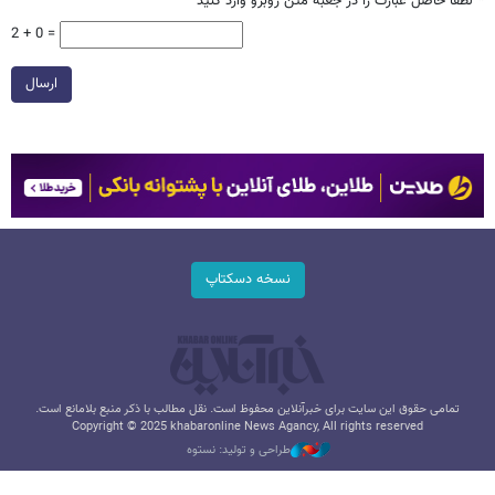
*
لطفا حاصل عبارت را در جعبه متن روبرو وارد کنید
2 + 0 =
ارسال
نسخه دسکتاپ
تمامی حقوق این سایت برای خبرآنلاین محفوظ است. نقل مطالب با ذکر منبع بلامانع است.
Copyright © 2025 khabaronline News Agancy, All rights reserved
طراحی و تولید: نستوه