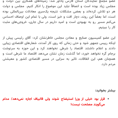
عضو مجمع نمایندگان استان فارس یادآور شد: زمینه‌های همکاری بین دولت و
مجلس زیاد بوده است و انصافاً نباید این موضوع را انکار کنیم. مجلس و دولت
هر دو تلاش کرده‌اند و بعضی مشکلات نتیجه یک‌سری معادلات بین‌المللی بوده
است، اما بعضاً این روند، دچار افت و خیز است، ولی با تمام این اوصاف احساس
می‌کنم مسیر رو به بهبودی است و امید داریم در سال جاری، خروجی‌های مثبت
کار را ببینیم.
این عضو کمیسیون صنایع و معادن مجلس خاطرنشان کرد: آقای رئیسی پیش از
اینکه رییس جمهور شود و حتی زمانی که روی کار آمدند، شعارهای اقتصادی زیبایی
دادند و اعلام داشتند اقتصاد را شرطی نخواهند کرد و این حوزه به سرنوشت
برجام گره نخواهد خورد، اما گذشت زمان نشان می‌دهد اقتصاد ما شرطی است و
همچنان هم، این اتفاقات، تاثیر به سزایی در مسیر اقتصادی کشور و معیشتی
مردم دارد.
بیشتر بخوانید:
قرار بود خیلی از وزرا استیضاح شوند ولی قالیباف اجازه نمی‌دهد/ مدام
می‌گویند مصلحت نیست!