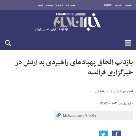
فارسی
العربية
English
تماس با ما
درباره ما
تبلیغات
آرشیو
شنبه ۱۷ مرداد ۱۴۰۵
بازتاب الحاق پهپادهای راهبردی به ارتش در
خبرگزاری فرانسه
اخبار بین‌الملل
دیپلماسی
۱ اردیبهشت ۱۴۰۲ - ۱۲:۴۵