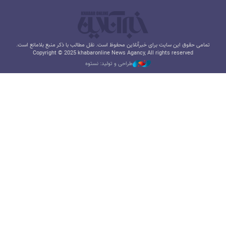
تمامی حقوق این سایت برای خبرآنلاین محفوظ است. نقل مطالب با ذکر منبع بلامانع است.
Copyright © 2025 khabaronline News Agancy, All rights reserved
طراحی و تولید: نستوه