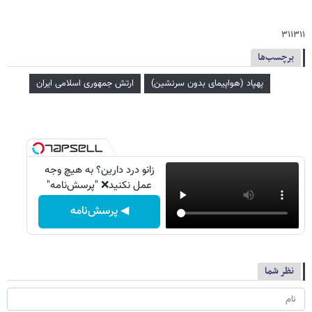
۳۱۱۳۱۱
برچسب‌ها
پهپاد (هواپیمای بدون سرنشین)
ارتش جمهوری اسلامی ایران
زانو درد دارین؟ به هیچ وجه
عمل نکنید❌ "پرسش‌نامه"
◀ پرسش‌نامه
نظر شما