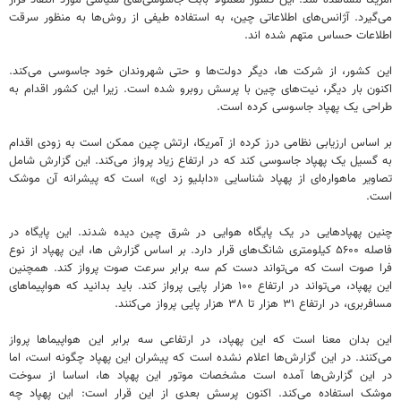
می‌گیرد. آژانس‌های اطلاعاتی چین، به استفاده طیفی از روش‌ها به منظور سرقت
اطلاعات حساس متهم شده اند.
این کشور، از شرکت ها، دیگر دولت‌ها و حتی شهروندان خود جاسوسی می‌کند.
اکنون بار دیگر، نیت‌های چین با پرسش روبرو شده است. زیرا این کشور اقدام به
طراحی یک پهپاد جاسوسی کرده است.
بر اساس ارزیابی نظامی درز کرده از آمریکا، ارتش چین ممکن است به زودی اقدام
به گسیل یک پهپاد جاسوسی کند که در ارتفاع زیاد پرواز می‌کند. این گزارش شامل
تصاویر ماهواره‌ای از پهپاد شناسایی «دابلیو زد ای» است که پیشرانه آن موشک
است.
چنین پهپادهایی در یک پایگاه هوایی در شرق چین دیده شدند. این پایگاه در
فاصله ۵۶۰۰ کیلومتری شانگ‌های قرار دارد. بر اساس گزارش ها، این پهپاد از نوع
فرا صوت است که می‌تواند دست کم سه برابر سرعت صوت پرواز کند. همچنین
این پهپاد، می‌تواند در ارتفاع ۱۰۰ هزار پایی پرواز کند. باید بدانید که هواپیماهای
مسافربری، در ارتفاع ۳۱ هزار تا ۳۸ هزار پایی پرواز می‌کنند.
این بدان معنا است که این پهپاد، در ارتفاعی سه برابر این هواپیماها پرواز
می‌کنند. در این گزارش‌ها اعلام نشده است که پیشران این پهپاد چگونه است، اما
در این گزارش‌ها آمده است مشخصات موتور این پهپاد ها، اساسا از سوخت
موشک استفاده می‌کند. اکنون پرسش بعدی از این قرار است: این پهپاد چه