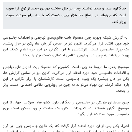
خبرگزاری صدا و سیما نوشت: چین در حال ساخت پهپادی جدید از نوع فرا صوت
است که می‌تواند در ارتفاع ۱۰۰ هزار پایی، دست کم با سه برابر سرعت صوت
پرواز کند.
به گزارش شبکه ویون، چین معمولا بابت فناوری‌های تهاجمی و اقدامات جاسوسی
خود مورد انتقاد قرار می‌گیرد. اکنون نیز بر اساس گزارش ها، پکن در حال پیشبرد
یک پهپاد جاسوسی است. کارشناسان با ابراز نگرانی در این باره اعلام کردند این
پهپاد می‌تواند به چین در رویارویی نظامی احتمالی، دست برتر را بدهد.
موضوع بعدی ما مربوط به چین است؛ کشوری که معمولا بابت فناوری‌های تهاجمی
و اقدامات جاسوسی خود مورد انتقاد قرار می‌گیرد. اکنون نیز بر اساس گزارش ها،
پکن در حال پیشبرد یک پهپاد جاسوسی است. کارشناسان با ابراز نگرانی در این
باره اعلام کردند این پهپاد می‌تواند به چین در رویارویی نظامی احتمالی، دست برتر
را بدهد.
چین سابقه‌ای طولانی در جاسوسی از دیگران دارد. کشورهای سرتاسر جهان از این
موضوع نگران هستند که تجهیزات الکترونیک ساخت چین، ممکن است برای
جاسوسی مورد استفاده قرار بگیرد.
اخیرا، پکن پس از آن مورد انتقاد قرار گرفت که یک بالون جاسوسی چین، بر فراز
آمریکا مشاهده شد. این کشور معمولا بابت جاسوسی‌های سیاسی مورد انتقاد قرار