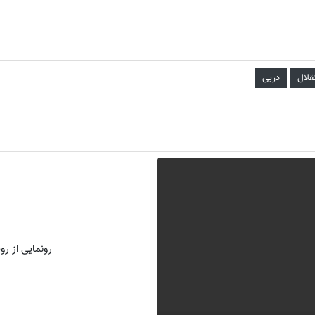
قلال
دربی
رونمایی از روش 