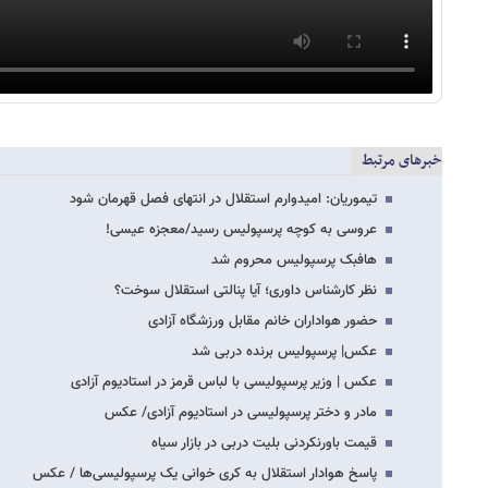
خبرهای مرتبط
تیموریان: امیدوارم استقلال در انتهای فصل قهرمان شود
عروسی به کوچه پرسپولیس رسید/معجزه عیسی!
هافبک پرسپولیس محروم شد
نظر کارشناس داوری؛ آیا پنالتی استقلال سوخت؟
حضور هواداران خانم مقابل ورزشگاه آزادی
عکس| پرسپولیس برنده دربی شد
عکس | وزیر پرسپولیسی با لباس قرمز در استادیوم آزادی
مادر و دختر پرسپولیسی در استادیوم آزادی/ عکس
قیمت باورنکردنی بلیت دربی در بازار سیاه
پاسخ هوادار استقلال به کری خوانی یک پرسپولیسی‌ها / عکس