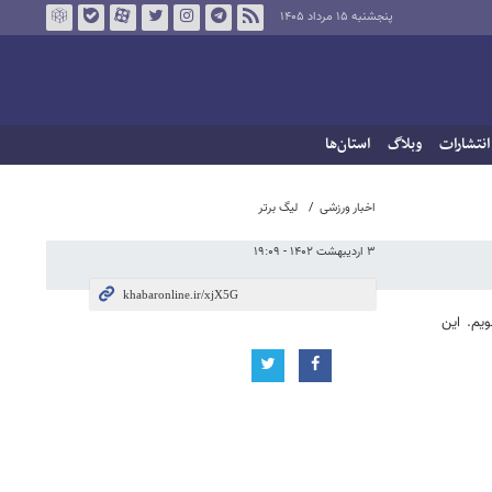
پنجشنبه ۱۵ مرداد ۱۴۰۵
انتشارات
وبلاگ
استان‌ها
اخبار ورزشی
لیگ برتر
۳ اردیبهشت ۱۴۰۲ - ۱۹:۰۹
یم. این