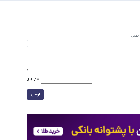
3 + 7 =
ارسال