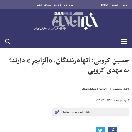
فارسی
العربية
English
تماس با ما
درباره ما
تبلیغات
آرشیو
شنبه ۱۷ مرداد ۱۴۰۵
حسین کروبی: اتهام‌زنندگان، «آلزایمر» دارند؛
نه مهدی کروبی
اخبار سیاسی
احزاب و شخصیت‌ها
۶ اردیبهشت ۱۴۰۲ - ۲۳:۴۴