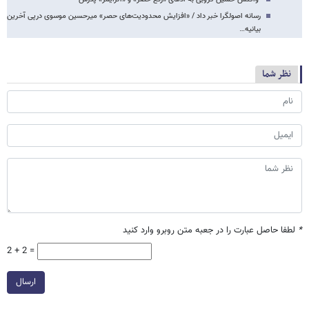
رسانه اصولگرا خبر داد / «افزایش محدودیت‌های حصر» میرحسین موسوی درپی آخرین
بیانیه…
نظر شما
*
لطفا حاصل عبارت را در جعبه متن روبرو وارد کنید
2 + 2 =
ارسال