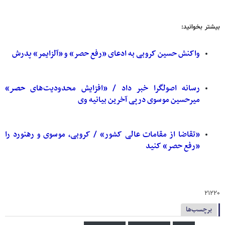
بیشتر بخوانید:
واکنش حسین کروبی به ادعای «رفع حصر» و «آلزایمر» پدرش
رسانه اصولگرا خبر داد / «افزایش محدودیت‌های
حصر
»
میرحسین موسوی درپی آخرین بیانیه وی
«تقاضا از مقامات عالی کشور» / کروبی، موسوی و رهنورد را
«رفع حصر» کنید
۲۱۲۲۰
برچسب‌ها