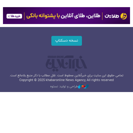
نسخه دسکتاپ
تمامی حقوق این سایت برای خبرآنلاین محفوظ است. نقل مطالب با ذکر منبع بلامانع است.
Copyright © 2025 khabaronline News Agancy, All rights reserved
طراحی و تولید: نستوه