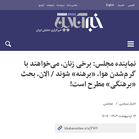
فارسی
العربية
English
تماس با ما
درباره ما
تبلیغات
آرشیو
یکشنبه ۱۸ مرداد ۱۴۰۵
نماینده مجلس: برخی زنان، می‌خواهند با
گرم‌شدن هوا، «برهنه» شوند / الان، بحث
«برهنگی» مطرح است!
اخبار سیاسی
مجلس
۱۴ اردیبهشت ۱۴۰۲ - ۱۶:۱۶