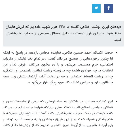
دیده‌بان ایران نوشت: فلاحی گفت: ما ۲۲۸ هزار شهید داده‌ایم که ارزش‌هایمان
حفظ شود. بنابراین قرار نیست به دلیل مسائل سیاسی از حجاب عقب‌نشینی
کنیم.
حجت الاسلام احمد حسین فلاحی، نماینده مجلس یازدهم در پاسخ به اینکه
آیا چنین برخوردهایی را صحیح می‌داند گفت: «در تمام دنیا تخلف از مقررات
اجتماعی، جرم محسوب می‌شود و با آن برخورد می‌کنند. فرقی ندارد این
تخلفات در چه حوزه‌ای باشد؛ چه در زمینه رعایت قوانین راهنمایی و رانندگی،
چه در رعایت انضباط اجتماعی و چه در رعایت آداب آپارتمان‌نشینی و... همه
جا قانون دارد و هرکس تخلف کند مورد پیگرد قرار می‌گیرد.»
این نماینده مجلس در واکنش به هشدارهایی که برخی از جامعه‌شناسان و
فعالان سیاسی اصلاح‌طلب داده‌اند مبنی براینکه شرایط جامعه ایجاب می‌کند
که حکومت در بحث حجاب عقب‌نشینی کند، گفت: «اصلاح‌طلبان همیشه با
هنجارشکنی همراه شدند و از این طریق خودشان را به جامعه غالب کردند و
رای آوردند بنابراین ما از آن‌ها هیچ انتظاری نداریم که از ارزش‌ها دفاع کنند.