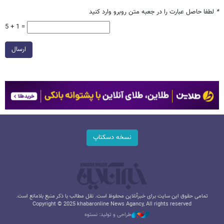
*
لطفا حاصل عبارت را در جعبه متن روبرو وارد کنید
5 + 1 =
ارسال
نسخه دسکتاپ
تمامی حقوق این سایت برای خبرآنلاین محفوظ است. نقل مطالب با ذکر منبع بلامانع است.
Copyright © 2025 khabaronline News Agancy, All rights reserved
طراحی و تولید: نستوه