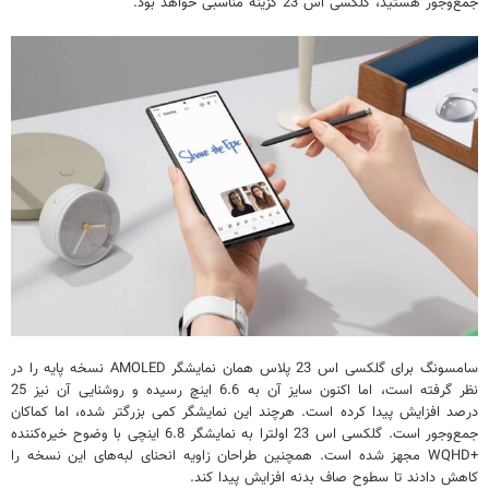
جمع‌وجور هستید، گلکسی اس 23 گزینه مناسبی خواهد بود.
سامسونگ برای گلکسی اس 23 پلاس همان نمایشگر AMOLED نسخه پایه را در
نظر گرفته است، اما اکنون سایز آن به 6.6 اینچ رسیده و روشنایی آن نیز 25
درصد افزایش پیدا کرده است. هرچند این نمایشگر کمی بزرگتر شده، اما کماکان
جمع‌وجور است. گلکسی اس 23 اولترا به نمایشگر 6.8 اینچی با وضوح خیره‌کننده
+WQHD مجهز شده است. همچنین طراحان زاویه انحنای لبه‌های این نسخه را
کاهش دادند تا سطوح صاف بدنه افزایش پیدا کند.