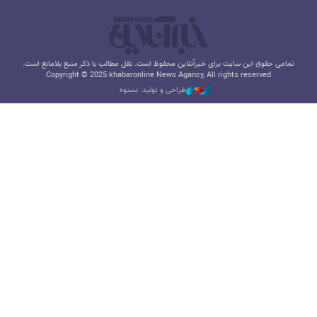
تمامی حقوق این سایت برای خبرآنلاین محفوظ است. نقل مطالب با ذکر منبع بلامانع است.
Copyright © 2025 khabaronline News Agancy, All rights reserved
طراحی و تولید: نستوه