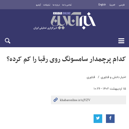
فارسی
العربية
English
تماس با ما
درباره ما
تبلیغات
آرشیو
شنبه ۱۷ مرداد ۱۴۰۵
کدام پرچمدار سامسونگ روی رقبا را کم کرده؟
اخبار دانش و فناوری
فناوری
۱۵ اردیبهشت ۱۴۰۲ - ۱۰:۲۶