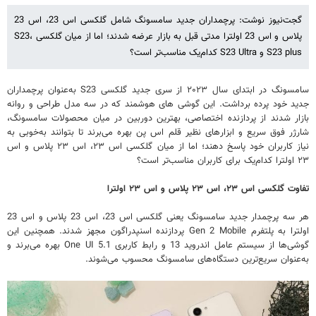
گجت‌نیوز نوشت: پرچمداران جدید سامسونگ شامل گلکسی اس 23، اس 23
پلاس و اس 23 اولترا مدتی قبل به بازار عرضه شدند؛ اما از میان گلکسی S23،
S23 plus و S23 Ultra کدام‌یک مناسب‌تر است؟
سامسونگ در ابتدای سال ۲۰۲۳ از سری جدید گلکسی S23 به‌عنوان پرچمداران
جدید خود پرده برداشت. این گوشی های هوشمند که در سه مدل طراحی و روانه
بازار شدند از پردازنده اختصاصی، بهترین دوربین در میان محصولات سامسونگ،
شارژر فوق سریع و ابزارهای نظیر قلم اس پن بهره می‌برند تا بتوانند به‌خوبی به
نیاز کاربران خود پاسخ دهند؛ اما از میان گلکسی اس ۲۳، اس ۲۳ پلاس و اس
۲۳ اولترا کدام‌یک برای کاربران مناسب‌تر است؟
تفاوت گلکسی اس ۲۳، اس ۲۳ پلاس و اس ۲۳ اولترا
هر سه پرچمدار جدید سامسونگ یعنی گلکسی اس 23، اس 23 پلاس و اس 23
اولترا به پلتفرم Gen 2 Mobile پردازنده اسنپدراگون مجهز شدند. همچنین این
گوشی‌ها از سیستم عامل اندروید 13 و رابط کاربری One UI 5.1 بهره می‌برند و
به‌عنوان سریع‌ترین دستگاه‌های سامسونگ محسوب می‌شوند.