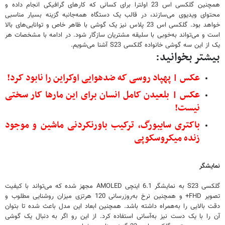
همچنین گلکسی اس 23 اولترا برای کسانی که کارهای گرافیکی انجام داده و
محتوای ویدیوی می‌سازند، در قالب یک دستگاه همه‌جانبه گزینه بسیار مناسبی
خواهد بود. گلکسی اس 23 پلاس نیز یک گوشی با ظاهر خاص و توانایی‌های بالا
است و می‌تواند به‌خوبی با سلیقه مشتریان سازگار شود. در ادامه با مشخصات هر
یک از این سه گوشی خانواده گلکسی S23 آشنا می‌شویم.
بیشتر بخوانید:
عکس | پهپاد روسی که ضدهوایی اوکراین را نابود کرد!
عکس | بلعیدن کامل انسان برای این مارها کار سختی
نیست!
باکتری سایبورگ، ترکیب باورنکردنی ماشین و موجود
زنده میکروسکوپی
نمایشگر
گلکسی S23 به نمایشگر 6.1 اینچی AMOLED مجهز شده که می‌تواند با کیفیت
تصویر FHD+ و همچنین نرخ به‌روزرسانی 120 هرتزی میزان روشنایی مطلوب و
دقت بالایی را به‌همراه داشته باشد. همچنین ابعاد این مدل باعث شده تا بتوان
آن را با یک دست نیز به‌آسانی استفاده کرد. از این رو اگر به دنبال یک گوشی