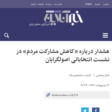
فارسی
العربية
English
تماس با ما
درباره ما
تبلیغات
آرشیو
دوشنبه ۱۹ مرداد ۱۴۰۵
هشدار درباره «کاهش مشارکت مردم» در
نشست انتخاباتی اصولگرایان
اخبار سیاسی
احزاب و شخصیت‌ها
۲۱ اردیبهشت ۱۴۰۲ - ۲۰:۳۴