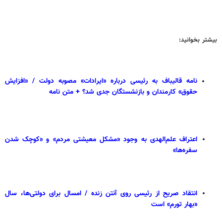
بیشتر بخوانید:
نامه قالیباف به رئیسی درباره «ایرادات» مصوبه دولت / «افزایش
حقوق» کارمندان و بازنشستگان جدی شد؟ + متن نامه
اعتراف علم‌الهدی به وجود «مشکل معیشتی مردم» و «کوچک شدن
سفره‌ها»
انتقاد صریح از رئیسی روی آنتن زنده / امسال برای دولتی‌ها، سال
«بهار تورم» است