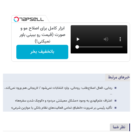
ابزار کامل برای اصلاح مو و
صورت (قیمت رو ببینی باور
نمیکنی!)
باتخفیف بخر
خبرهای مرتبط
رجایی، فعال اصلاح‌طلب: روحانی، وارد انتخابات نمی‌شود / لاریجانی هم ورود نمی‌کند،
…
اعتراف علم‌الهدی به وجود «مشکل معیشتی مردم» و «کوچک شدن سفره‌ها»
تأکید رئیسی بر ضرورت «انطباق تمامی فعالیت‌های نظام بانکی با موازین شرعی»
نظر شما