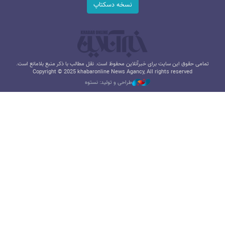
نسخه دسکتاپ
تمامی حقوق این سایت برای خبرآنلاین محفوظ است. نقل مطالب با ذکر منبع بلامانع است.
Copyright © 2025 khabaronline News Agancy, All rights reserved
طراحی و تولید: نستوه