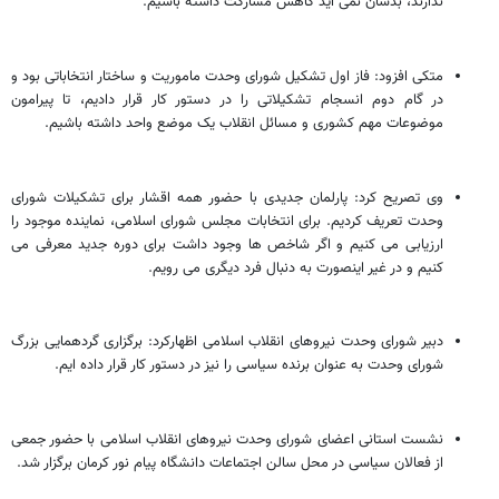
ندارند، بدشان‌ نمی آید کاهش مشارکت داشته باشیم.
متکی افزود: فاز اول تشکیل شورای وحدت ماموریت و ساختار انتخاباتی بود و
در گام دوم انسجام تشکیلاتی را در دستور کار قرار دادیم، تا پیرامون
موضوعات مهم کشوری و مسائل انقلاب یک موضع واحد داشته باشیم.
وی تصریح کرد: پارلمان جدیدی با حضور همه اقشار برای تشکیلات شورای
وحدت تعریف کردیم. برای انتخابات مجلس شورای اسلامی، نماینده موجود را
ارزیابی می کنیم و اگر شاخص ها وجود داشت برای دوره جدید معرفی می
کنیم و در غیر اینصورت به دنبال فرد دیگری می رویم.
دبیر شورای وحدت نیروهای انقلاب اسلامی اظهارکرد: برگزاری گردهمایی بزرگ
شورای وحدت به عنوان برنده سیاسی را نیز در دستور کار قرار داده ایم.
نشست استانی اعضای شورای وحدت نیروهای انقلاب اسلامی با حضور جمعی
از فعالان سیاسی در محل سالن اجتماعات دانشگاه پیام نور کرمان برگزار شد.