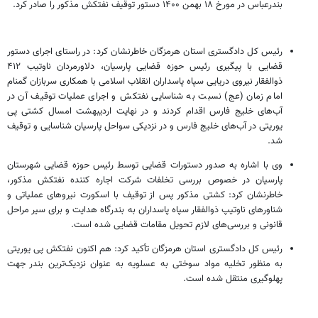
بندرعباس در مورخ ۱۸ بهمن ۱۴۰۰ دستور توقیف نفتکش مذکور را صادر کرد.
رئیس کل دادگستری استان هرمزگان خاطرنشان کرد: در راستای اجرای دستور
قضایی با پیگیری رئیس حوزه قضایی پارسیان، دلاورمردان ناوتیب ۴۱۲
ذوالفقار نیروی دریایی سپاه پاسداران انقلاب اسلامی با همکاری سربازان گمنام
امام زمان (عج) نسبت به شناسایی نفتکش و اجرای عملیات توقیف آن در
آب‌های خلیج فارس اقدام کردند و در نهایت اردیبهشت امسال کشتی پی
یوریتی در آب‌های خلیج فارس و در نزدیکی سواحل پارسیان شناسایی و توقیف
شد.
وی با اشاره به صدور دستورات قضایی توسط رئیس حوزه قضایی شهرستان
پارسیان در خصوص بررسی تخلفات شرکت اجاره کننده نفتکش مذکور،
خاطرنشان کرد: کشتی مذکور پس از توقیف با اسکورت نیروهای عملیاتی و
شناورهای ناوتیپ ذوالفقار سپاه پاسداران به بندرگاه هدایت و برای سیر مراحل
قانونی و بررسی‌های لازم تحویل مقامات قضایی شده است.
رئیس کل دادگستری استان هرمزگان تأکید کرد: هم اکنون نفتکش پی یوریتی
به منظور تخلیه مواد سوختی به عسلویه به عنوان نزدیک‌ترین بندر جهت
پهلوگیری منتقل شده است.