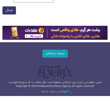
ارسال
نسخه دسکتاپ
تمامی حقوق این سایت برای خبرآنلاین محفوظ است. نقل مطالب با ذکر منبع بلامانع است.
Copyright © 2025 khabaronline News Agancy, All rights reserved
طراحی و تولید: نستوه