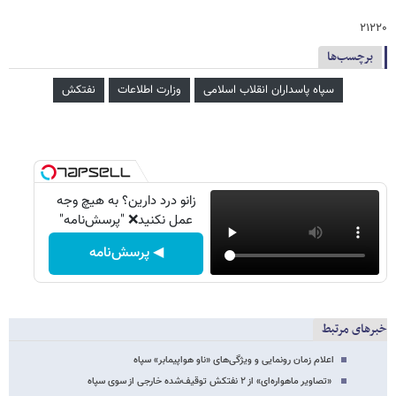
۲۱۲۲۰
برچسب‌ها
سپاه پاسداران انقلاب اسلامی
وزارت اطلاعات
نفتکش
زانو درد دارین؟ به هیچ وجه
عمل نکنید❌ "پرسش‌نامه"
◀ پرسش‌نامه
خبرهای مرتبط
اعلام زمان رونمایی و ویژگی‌های «ناو هواپیمابر» سپاه
«تصاویر ماهواره‌ای» از ۲ نفتکش توقیف‌شده خارجی از سوی سپاه