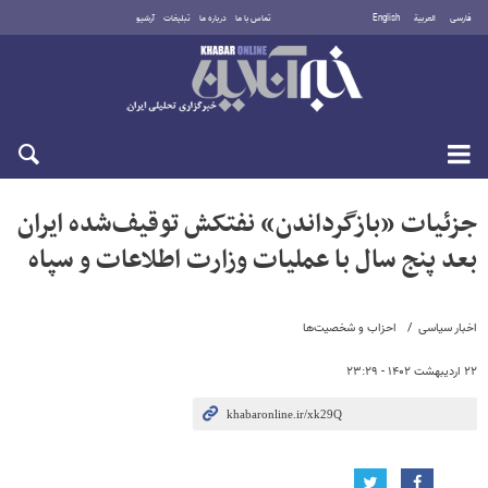
فارسی
العربية
English
تماس با ما
درباره ما
تبلیغات
آرشیو
یکشنبه ۱۸ مرداد ۱۴۰۵
جزئیات «بازگرداندن» نفتکش توقیف‌شده ایران
بعد پنج سال با عملیات وزارت اطلاعات و سپاه
اخبار سیاسی
احزاب و شخصیت‌ها
۲۲ اردیبهشت ۱۴۰۲ - ۲۳:۲۹