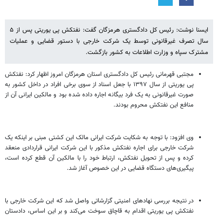
ایسنا نوشت: رئیس کل دادگستری هرمزگان گفت: نفتکش پی یوریتی پس از ۵
سال تصرف غیرقانونی توسط یک شرکت خارجی با دستور قضایی و عملیات
مشترک سپاه و وزارت اطلاعات به کشور بازگشت.
مجتبی قهرمانی رئیس کل دادگستری استان هرمزگان امروز اظهار کرد: نفتکش
پی یوریتی از سال ۱۳۹۷ با جعل اسناد از سوی برخی افراد در داخل کشور به
صورت غیرقانونی به یک فرد بیگانه اجاره داده شده بود و مالکین ایرانی آن از
منافع این نفتکش محروم بودند.
وی افزود: با توجه به شکایت شرکت ایرانی مالک این کشتی مبنی بر اینکه یک
شرکت خارجی برای اجاره نفتکش مذکور با این شرکت ایرانی قراردادی منعقد
کرده و پس از تحویل نفتکش، ارتباط خود را با مالکین آن قطع کرده است،
پیگیری‌های دستگاه قضایی در این خصوص آغاز شد.
در نتیجه بررسی نهادهای امنیتی گزارشاتی واصل شد که این شرکت خارجی با
نفتکش پی یوریتی اقدام به قاچاق سوخت می‌کند و بر این اساس، دادستان