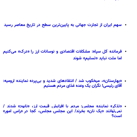
سهم ایران از تجارت جهانی به پایین‌ترین سطح در تاریخ معاصر رسید
فرمانده کل سپاه: مشکلات اقتصادی و نوسانات ارز را «درک» می‌کنیم
اما ملت نباید «تسلیم» شوند
«بهارستان»، میخکوب شد / انتقادهای شدید و بی‌پرده نماینده ارومیه:
آقای رئیسی! نگران یک وعده غذای مردم هستیم
«تذکر» نماینده مجلس: مردم با افزایش قیمت ارز، «نابود» شدند /
‌نمی‌توانند «یک نان» بخرند/ این مجلس مجلس، کجا در «راس امور»
است؟