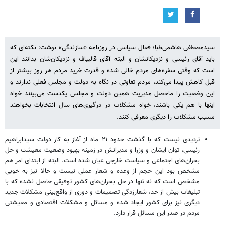
سیدمصطفی هاشمی‌طبا؛ فعال سیاسی در روزنامه «سازندگی» نوشت: نکته‌ای که
باید آقای رئیسی و نزدیکانشان و البته آقای قالیباف و نزدیکان‌شان بدانند این
است که وقتی سفره‌های مردم خالی شده و قدرت خرید مردم هر روز بیشتر از
قبل کاهش پیدا می‌کند، مردم تفاوتی در نگاه به دولت و مجلس فعلی ندارند و
این وضعیت را ماحصل مدیریت همین دولت و مجلس یکدست می‌بینند خواه
اینها با هم یکی باشند، خواه مشکلات در درگیری‌های سال انتخابات بخواهند
مسبب مشکلات را دیگری معرفی کنند.
تردیدی نیست که با گذشت حدود ۲۱ ماه از آغاز به کار دولت سیدابراهیم
رئیسی، توان ایشان و وزرا و مدیرانش در زمینه بهبود وضعیت معیشت و حل
بحران‌های اجتماعی و سیاست خارجی عیان شده است. البته از ابتدای امر هم
مشخص بود این حجم از وعده و شعار عملی نیست و حالا نیز به خوبی
مشخص است که نه تنها در حل بحران‌های کشور توفیقی حاصل نشده که با
تبلیغات بیش از حد، شعارزدگی تصمیمات و دوری از واقع‌بینی مشکلات جدید
دیگری نیز برای کشور ایجاد شده و مسائل و مشکلات اقتصادی و معیشتی
مردم در صدر این مسائل قرار دارد.