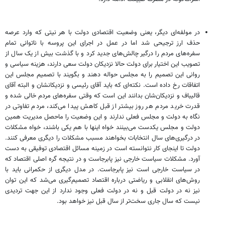
در مولفه‌ای دیگر، یعنی وضعیت اقتصادی دولت با هر نیتی که وارد عرصه
حذف ارز ترجیحی شد اما در عمل در اجرای این پروسه با ناتوانی تمام
سفره‌های مردم را درگیر چالش‌های جدید کرد و با گذشت بیش از یک سال از
تصویب این اختیار برای دولت حالا نزدیکان دولت سعی دارند، هزینه سیاسی و
روانی این تصمیم را به مجلس حواله دهند و بگویند با تصمیم مجلس این
اتفاقات رخ داده است. نکته‌ای که باید آقای رئیسی و نزدیکانشان و البته آقای
قالیباف و نزدیکان‌شان بدانند این است که وقتی سفره‌های مردم خالی شده و
قدرت خرید مردم هر روز بیشتر از قبل کاهش پیدا می‌کند، مردم تفاوتی در
نگاه به دولت و مجلس فعلی ندارند و این وضعیت را ماحصل مدیریت همین
دولت و مجلس یکدست می‌بینند خواه اینها با هم یکی باشند، خواه مشکلات
در درگیری‌های سال انتخابات بخواهند مسبب مشکلات را دیگری معرفی کنند.
دولت تا اینجای کار نتوانسته است در زمینه مسائل اقتصادی توفیقی به دست
آورد. مشکلات سیاست خارجی نیز پابرجاست و در نتیجه گره اصلی اقتصاد که
در سیاست خارجی است نیز پابرجاست. در مدل دیگری از حکمرانی باید با
روش‌های انقلابی و ریاضتی درباره اقتصاد تصمیم‌گیری می‌شد که این توان
نیز نه در دولت قبل و نه در دولت فعلی وجود ندارد از این جهت تردیدی
نیست که سال جاری سخت‌تر از سال قبل نیز خواهد بود.