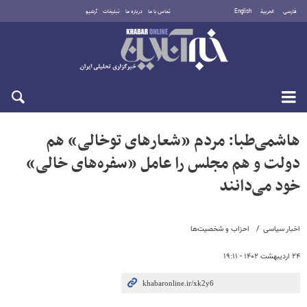
فارسی
العربية
English
تماس با ما
درباره ما
تبلیغات
آرشیو
جمعه ۱۶ مرداد ۱۴۰۵
هاشمی‌طبا: مردم «شعارهای توخالی» هم
دولت و هم مجلس را عامل «سفره‌های خالی»
خود می‌دانند
اخبار سیاسی
احزاب و شخصیت‌ها
۲۴ اردیبهشت ۱۴۰۲ - ۱۹:۱۱