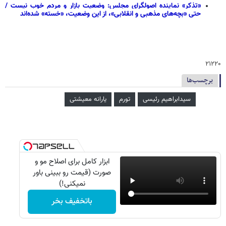
«تذکر» نماینده اصولگرای مجلس: وضعیت بازار و مردم خوب نیست /
حتی «بچه‌های مذهبی و انقلابی»، از این وضعیت، «خسته» شده‌اند
۲۱۲۲۰
برچسب‌ها
سیدابراهیم رئیسی
تورم
یارانه معیشتی
ابزار کامل برای اصلاح مو و
صورت (قیمت رو ببینی باور
نمیکنی!)
باتخفیف بخر