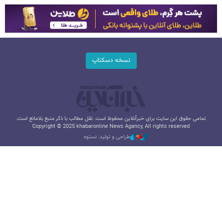
نسخه دسکتاپ
تمامی حقوق این سایت برای خبرآنلاین محفوظ است. نقل مطالب با ذکر منبع بلامانع است.
Copyright © 2025 khabaronline News Agancy, All rights reserved
طراحی و تولید: نستوه