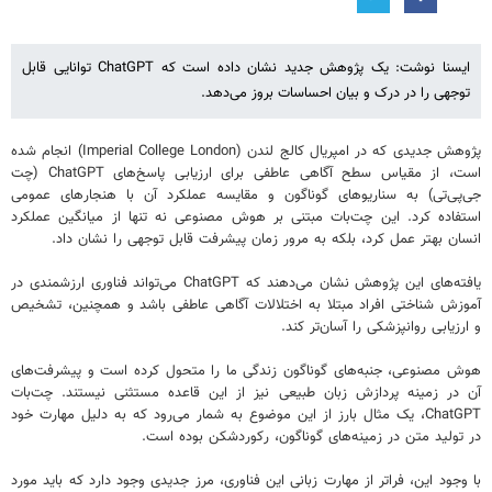
ایسنا نوشت: یک پژوهش جدید نشان داده است که ChatGPT توانایی قابل
توجهی را در درک و بیان احساسات بروز می‌دهد.
پژوهش جدیدی که در امپریال کالج لندن (Imperial College London) انجام شده
است، از مقیاس سطح آگاهی عاطفی برای ارزیابی پاسخ‌های ChatGPT (چت
جی‌پی‌تی) به سناریوهای گوناگون و مقایسه عملکرد آن با هنجارهای عمومی
استفاده کرد. این چت‌بات مبتنی بر هوش مصنوعی نه تنها از میانگین عملکرد
انسان بهتر عمل کرد، بلکه به مرور زمان پیشرفت قابل توجهی را نشان داد.
یافته‌های این پژوهش نشان می‌دهند که ChatGPT می‌تواند فناوری ارزشمندی در
آموزش شناختی افراد مبتلا به اختلالات آگاهی عاطفی باشد و همچنین، تشخیص
و ارزیابی روانپزشکی را آسان‌تر کند.
هوش مصنوعی، جنبه‌های گوناگون زندگی ما را متحول کرده است و پیشرفت‌های
آن در زمینه پردازش زبان طبیعی نیز از این قاعده مستثنی نیستند. چت‌بات
ChatGPT، یک مثال بارز از این موضوع به شمار می‌رود که به دلیل مهارت خود
در تولید متن در زمینه‌های گوناگون، رکوردشکن بوده است.
با وجود این، فراتر از مهارت زبانی این فناوری، مرز جدیدی وجود دارد که باید مورد