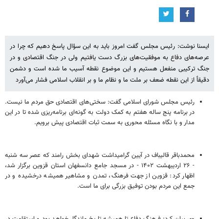
ایسنا نوشت: رئیس مجلس گفت امروز باید به این سؤال پاسخ دهیم که چرا در
عرصه‌های دفاع به موفقیت‌های بزرگ دست یافتیم ولی در جنگ اقتصادی و در
جنگ ترکیبی منفعل هستیم و این موضوع نقطه آسیب ما شده است و دشمن
دقیقاً از این نقطه ضعف بر ملت ما و نظام ما و بر انقلاب اسلامی فشار می‌آورد
رئیس مجلس شورای اسلامی گفت: سختی‌های اقتصادی حق مردم ما نیست.
در برنامه پنج ساله هفتم به کمک دولت به گونه‌ای برنامه‌ریزی شده تا در این
مدار و با نگاه مسئله محوری به سمت ثبات اقتصادی پیش برویم.
محمدباقر قالیباف در آیین گرامیداشت شهدای بخش رامند که عصر سه شنبه
- ۲۶ اردیبهشت ۱۴۰۲ - در مسجد جامع دانسفهان استان قزوین برگزار شد،
اظهار کرد: قزوین از جهت فرهنگ، تمدن و مشاهیر همیشه درخشیده و در
جمع این مردم بودن توفیق بزرگی برای ما است.
وی بیان کرد: فرهنگ دفاع تا همیشه تاریخ ماندگار خواهد بود و استقامت در