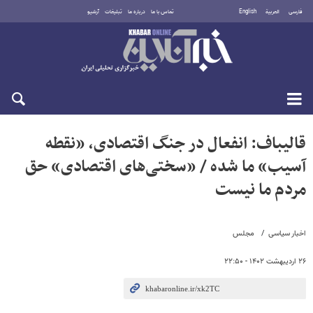
فارسی
العربية
English
تماس با ما
درباره ما
تبلیغات
آرشیو
پنجشنبه ۱۵ مرداد ۱۴۰۵
قالیباف: انفعال در جنگ اقتصادی، «نقطه
آسیب» ما شده / «سختی‌های اقتصادی» حق
مردم ما نیست
اخبار سیاسی
مجلس
۲۶ اردیبهشت ۱۴۰۲ - ۲۲:۵۰