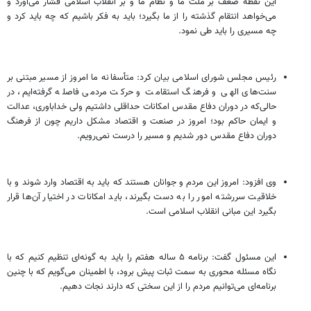
این نقطه ضعف بر ملت ما و نظام ما و بر انقلاب اسلامی فشار می‌آورد و
می‌خواهد انتقام گذشته را از ما بگیرد؛ باید به فکر باشیم که چه باید کرد و
چه مسیری را باید طی نمود.
رئیس مجلس شورای اسلامی بیان کرد: متأسفانه ما امروز از مسیر مبتنی بر
سنت‌های الهی و فرهنگ استقامت و حرکت مردمی فاصله گرفته‌ایم، در
حالی‌که در دوران دفاع مقدس امکانات حداقلی داشتیم ولی خداباوری، عدالت
و ایمان حاکم بود؛ امروز در صنعت و اقتصاد مشکل داریم چون از فرهنگ
دوران دفاع مقدس دور شدیم و مسیر را درست نمی‌رویم.
وی افزود: امروز این مردم و جوانان هستند که باید به اقتصاد وارد شوند و با
خلاقیت سررشته امور را به دست بگیرند، باید امکانات در اختیار آن‌ها قرار
بگیرد این مبانی انقلاب اسلامی است.
این مسئول گفت: برنامه ۵ ساله هفتم را باید به گونه‌ای تنظیم کنیم که با
نگاه مسئله محوری به سمت ثبات پیش برود، با اطمینان می‌گویم که با چنین
برنامه‌ای می‌توانیم مردم را از این سختی که دارند نجات دهیم.