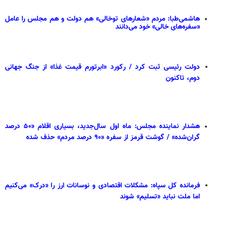
هاشمی‌طبا: مردم «شعارهای توخالی» هم دولت و هم مجلس را عامل
«سفره‌های خالی» خود می‌دانند
دولت رئیسی ثبت کرد / رکورد «ابرتورم قیمت غذا» از جنگ جهانی
دوم، تاکنون
هشدار نماینده مجلس: ماه اول سال‌جدید، بسیاری اقلام «۵۰ درصد
گران‌شده» / گوشت قرمز از سفره «۹۰ درصد مردم» حذف شده
فرمانده کل سپاه: مشکلات اقتصادی و نوسانات ارز را «درک» می‌کنیم
اما ملت نباید «تسلیم» شوند