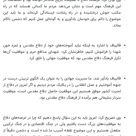
این فرهنگ مهم است و نشان می‌دهد مردم ما کسانی هستند که در راه
مکتب خوش درخشیده‌ و در راه رشادت ایستادگی کرده‌اند و ما باید این
موضوع را دائم برای خودمان یادآوری و به گونه‌ای عمل کنیم که دشمن ناکام
بماند.
قالیباف با اشاره به اینکه نباید آموخته‌های خود از دفاع مقدس و ثمره خون
شهدا را فراموش کنیم، خاطرنشان کرد: شهدای مدافع حرم و موفقیت آن‌ها
تکرار فرهنگ دفاع مقدس بود که موفقیت جهانی را خلق کرد.
قالیباف یادآور شد: ما مدیریت جهادی را به عنوان یک الگوی تربیتی درست در
جبهه آموختیم و عمل انقلابی را در یکایک مردم دیدیم و اگر امروز در دفاع از
امنیت کشور موفق هستیم این موفقیت حاصل دفاع مقدس است، موفقیت
سردار سلیمانی هم برآمده از فرهنگ دفاع مقدس بود.
وی تصریح کرد: امروز باید به این سؤال پاسخ دهیم که چرا در عرصه‌های دفاع
به موفقیت‌های بزرگ دست یافتیم ولی در جنگ اقتصادی و در جنگ ترکیبی
منفعل هستیم و این موضوع نقطه آسیب ما شده است و دشمن دقیقاً از