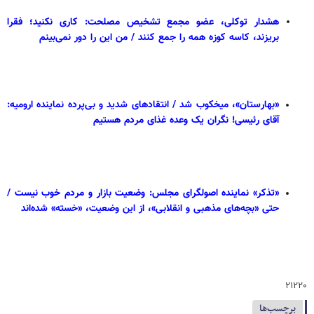
هشدار توکلی، عضو مجمع تشخیص مصلحت: کاری نکنید؛ فقرا
بریزند، کاسه کوزه همه را جمع کنند / من این را دور نمی‌بینم
«بهارستان»، میخکوب شد / انتقادهای شدید و بی‌پرده نماینده ارومیه:
آقای رئیسی! نگران یک وعده غذای مردم هستیم
«تذکر» نماینده اصولگرای مجلس: وضعیت بازار و مردم خوب نیست /
حتی «بچه‌های مذهبی و انقلابی»، از این وضعیت، «خسته» شده‌اند
۲۱۲۲۰
برچسب‌ها