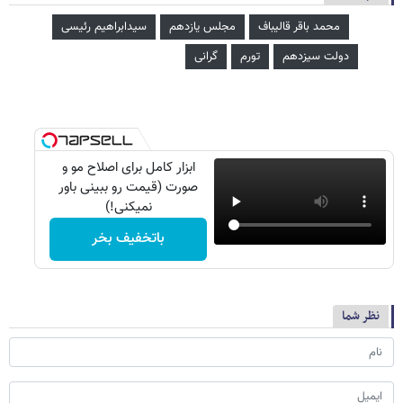
محمد باقر قالیباف
مجلس یازدهم
سیدابراهیم رئیسی
دولت سیزدهم
تورم
گرانی
ابزار کامل برای اصلاح مو و
صورت (قیمت رو ببینی باور
نمیکنی!)
باتخفیف بخر
نظر شما