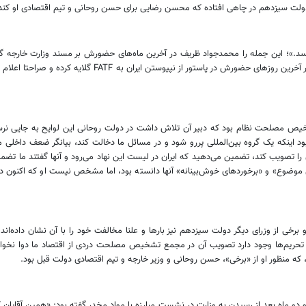
لت سیزدهم در چاهی افتاده که محسن رضایی برای حسن روحانی و تیم اقتصادی او کنده
اقتصاد تحت تحریم ایران واجب و ضروری بوده است. حسن روحا
 را تصویب کند، تضمین می‌دهید که ایران در لیست این نهاد می‌رود و آنها گفتند ما ت
انی»، «جدی نگرفتن موضوع» و «برخوردهای خوش‌بینانه» آنها دانسته بود، اما مشخص نیست او که
 در طرفداری از نپیوستن ایران به FATF تنها نیست و برخی از وزرای دیگر دولت سیزدهم نیز بارها و علنا مخالفت خ
 که منظور او از «برخی»، حسن روحانی و وزیر خارجه و تیم اقتصادی دولت قبل بود.