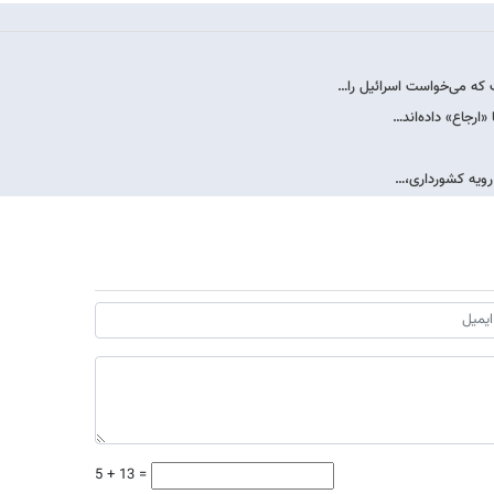
که می‌خواست اسرائیل را…
«ارجاع» داده‌اند…
ح رویه کشورداری،…
5 + 13 =