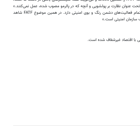
ای تحت عنوان نظارت بر پولشویی و آنچه که در پالرمو مصوب شده، عمل نمی‌کنند.»
او بهمن سال ۹۷ نیز در مخالفت با FATF آن را امنیتی خوانده و گفته بود: «وزارت خزانه‌داری آمریکا با ۷۰۰ نفر نیرو تبدیل به یک دستگاه اطلاعاتی شده است. تمام فعالیت‌های دشمن رنگ ‌و بوی امنیتی دارد. در همین موضوع FATF شاهد