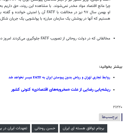
چرا مانع اقتصاد مواد مخدر نمی‌شوند. با مشاهده این روند، حق داریم به 
هستیم که آنها در پوشش یک سازمان مبارزه با پولشویی یک جریان شکل‌دهنده امنیتی را به‌وجود آورده‌اند و در
مخالفانی که در دولت روحانی از تصویب FATF جلوگیری می‌کردند امروز دست خودشان در کابینه رئیسی بسته شده است و مراودات‌شان با دنیا محدود به کشورهایی با اقتصاد غیرشفاف شده است.
بیشتر بخوانید:
روابط تجاری تهران و ریاض بدون پیوستن ایران به FATF میسر نخواهد شد
ریشه‌یابی رضایی از علت «مخروبه‌های اقتصادی» کنونی کشور
۲۱۲۲۰
برچسب‌ها
برجام توافق هسته ای ایران
حسن روحانی
تعهدات ایران در بر