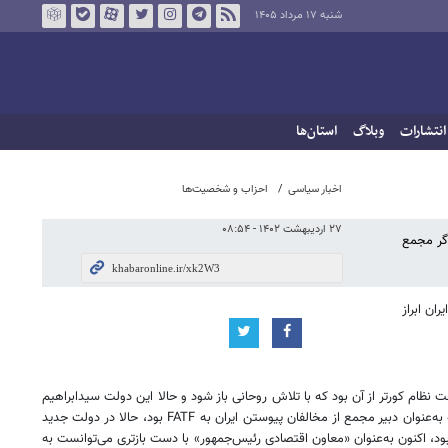
شنبه ۱۷ مرداد ۱۴۰۵
انتشارات
وبلاگ
استان‌ها
اخبار سیاسی
احزاب و شخصیت‌ها
۲۷ اردیبهشت ۱۴۰۲ - ۰۸:۵۴
 گفتیم اگر مجمع
با ایران ابراز
جمع تشخیص مصلحت نظام کورتر از آن بود که با تلاش روحانی باز شود و حالا این دولت سیدابراهیم
رئیسی است که باید برای آن چاره‌ای بیندیشد تا شاید بتواند راه اقتصاد ایران به جهان را کمی باز کند. از اتفاقات جالب چرخ روزگار این است که محسن رضایی که به‌عنوان دبیر مجمع از مخالفان پیوستن ایران به FATF بود، حالا در دولت جدید
ود، اکنون به‌عنوان «معاون اقتصادی رئیس‌جمهور» با دست بازتری می‌توانست به