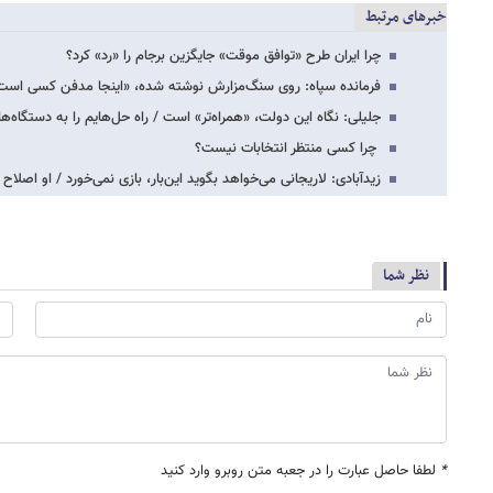
خبرهای مرتبط
چرا ایران طرح «توافق موقت» جایگزین برجام را «رد» کرد؟
فرمانده سپاه: روی سنگ‌مزارش نوشته شده، «اینجا مدفن کسی است 
جلیلی: نگاه این دولت، «همراه‌تر» است / راه حل‌هایم را به دستگاه‌ها 
چرا کسی منتظر انتخابات نیست؟
زیدآبادی: لاریجانی می‌خواهد بگوید این‌بار، بازی نمی‌خورد / او اصلا
نظر شما
*
لطفا حاصل عبارت را در جعبه متن روبرو وارد کنید