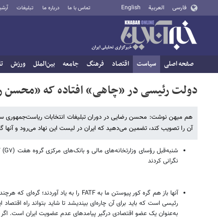
فارسی
العربية
English
تماس با ما
درباره ما
تبلیغات
آرشی
صفحه اصلی
سیاست
اقتصاد
فرهنگ
جامعه
بین‌الملل
ورزش
تا
دولت رئیسی در «چاهی» افتاده که «محسن رض
آن را تصویب کند، تضمین می‌دهید که ایران در لیست این نهاد می‌رود و آنها 
شنب
نگرانی کردند
آنها باز هم گره کور پیوستن ما به FATF
به‌عنوان یک عضو اقتصادی درگیر پیامدهای عدم عضویت ایران است. اگر ما