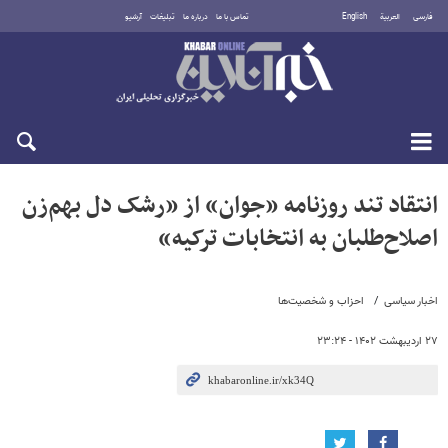
فارسی
العربية
English
تماس با ما
درباره ما
تبلیغات
آرشیو
جمعه ۱۶ مرداد ۱۴۰۵
انتقاد تند روزنامه «جوان» از «رشک دل بهم‌زن
اصلاح‌طلبان به انتخابات ترکیه»
اخبار سیاسی
احزاب و شخصیت‌ها
۲۷ اردیبهشت ۱۴۰۲ - ۲۳:۲۴