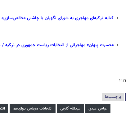
کنایه ترکیه‌ای مهاجری به شورای نگهبان با چاشنی «خالص‌سازی»
«حسرت پنهان» مهاجرانی از انتخابات ریاست جمهوری در ترکیه / یا
۲۱۲۱
برچسب‌ها
عباس عبدی
عبدالله گنجی
انتخابات مجلس دوازدهم
انتخا