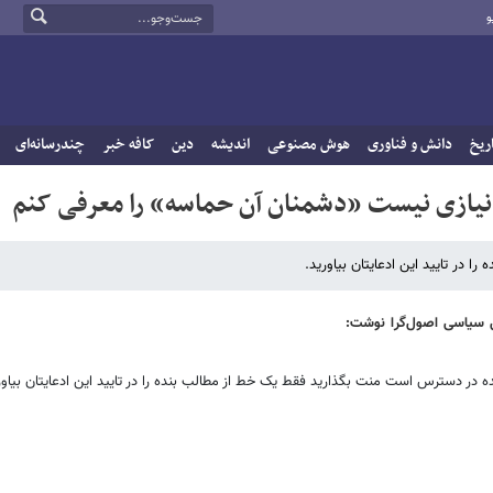
و
ریخ
دانش و فناوری
هوش مصنوعی
اندیشه
دین
کافه خبر
چندرسانه‌ای
نیازی نیست «دشمنان آن حماسه» را معرفی کنم
در تایید این ادعایتان بیاورید.
ل سیاسی اصول‌گرا نوشت:
ده در دسترس است منت بگذارید فقط یک خط از مطالب بنده را در تایید این ادعایتان بیاور