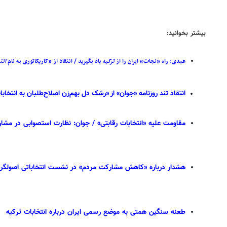
بیشتر بخوانید:
عبدی: راه «نجات» ایران را از
ترکیه
یاد بگیرید / انتقاد از «کاریکاتوری به نام
انت
انتقاد تند روزنامه «جوان» از «رشک دل بهم‌زن اصلاح‌طلبان به انتخابا
مقاومت علیه «انتخابات رقابتی» / جوان: نظارت استصوابی در مشار
هشدار درباره «کاهش مشارکت مردم» در نشست انتخاباتی اصولگرا
طعنه سنگین همتی به موضع رسمی ایران درباره انتخابات ترکیه