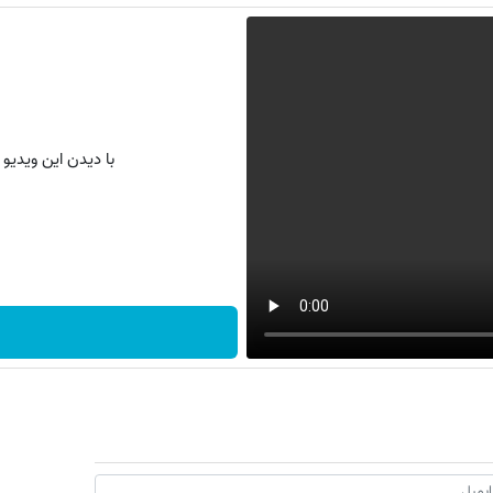
با دیدن این ویدیو