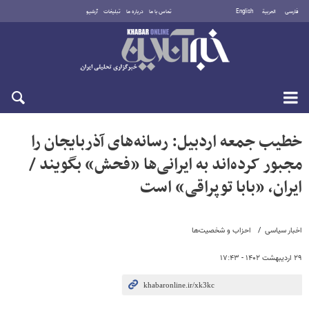
فارسی
العربية
English
تماس با ما
درباره ما
تبلیغات
آرشیو
شنبه ۱۷ مرداد ۱۴۰۵
خطیب جمعه اردبیل: رسانه‌های آذربایجان را
مجبور کرده‌اند به ایرانی‌ها «فحش» بگویند /
ایران، «بابا توپراقی» است
اخبار سیاسی
احزاب و شخصیت‌ها
۲۹ اردیبهشت ۱۴۰۲ - ۱۷:۴۳