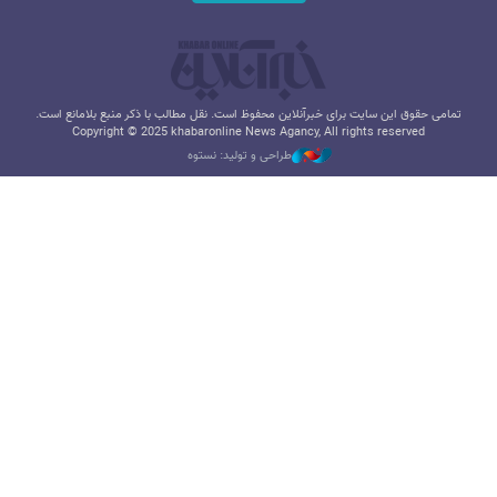
تمامی حقوق این سایت برای خبرآنلاین محفوظ است. نقل مطالب با ذکر منبع بلامانع است.
Copyright © 2025 khabaronline News Agancy, All rights reserved
طراحی و تولید: نستوه