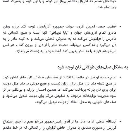
خوشحال شدم که اگر بال داشتم پرواز می کردم و با این فهم و بصیرت همه
چیز تمام شد.
خطیب جمعه اردبیل افزود: دولت جمهوری آذربایجان توجه کند ایران، وطن
مادری تمام آذری‌های جهان و "بابا توپراقی" آنها است و هیچ انسانی نه
مادرش را فراموش می‌کند نه به مادرش فحش می‌کند و نه کینه مادر را به
دل می‌گیرد و نه کسی می‌تواند محبت مادر را از دل او بیرون کند ، هر کس
می‌خواهد فرزند را به مادر بدبین کند فقط خود را به زحمت می‌اندازد.
به مشکل صف‌های طولانی نان توجه شود
امام جمعه اردبیل در خاتمه با انتقاد از صف‌های طولانی نان خاطر نشان کرد:
در هیچ نقطه دنیا نان مثل ایران ارزان نیست و هیچ دولتی در دنیا مثل دولت
ایران برای نان یارانه پرداخت نمی‌کند اما همین احسان بزرگ و بی‌نظیر در اثر
سوء مدیریت وزارتخانه مربوط، به تنقیص بزرگ برای دولت تبدیل می‌شود و
صف‌های نانوایی به محل انتقاد از دولت تبدیل می‌گردد.
آیت‌الله عاملی ادامه داد: ما از آقای رئیس‌جمهور می‌خواهیم به جای استماع
گزارش از مدیران ستادی یا مدیران خاطی گزارش را از کسانی که در خط مقدم