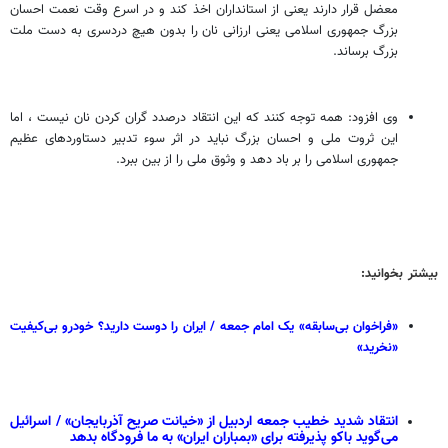
معضل قرار دارند یعنی از استانداران اخذ کند و در اسرع وقت نعمت احسان
بزرگ جمهوری اسلامی یعنی ارزانی نان را بدون هیچ دردسری به دست ملت
بزرگ برساند.
وی افزود: همه توجه کنند که این انتقاد درصدد گران کردن نان نیست ، اما
این ثروت ملی و احسان بزرگ نباید در اثر سوء تدبیر دستاوردهای عظیم
جمهوری اسلامی را بر باد دهد و وثوق ملی را از بین ببرد.
بیشتر بخوانید:
«فراخوان بی‌سابقه» یک امام جمعه / ایران را دوست دارید؟ خودرو بی‌کیفیت
«نخرید»
انتقاد شدید خطیب جمعه اردبیل از «خیانت صریح آذربایجان» / اسرائیل
می‌گوید باکو پذیرفته برای «بمباران ایران» به ما فرودگاه بدهد