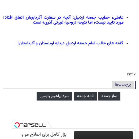
عاملی، خطیب جمعه اردبیل: آنچه در سفارت آذربایجان اتفاق افتاد؛
مورد تایید نیست، اما نتیجه «روحیه غیرتی آذری» است
گفته های جالب امام جمعه اردبیل درباره ارمنستان و آذربایجان!
۲۱۲۱۷
برچسب‌ها
نماز جمعه
ائمه جمعه
سیدابراهیم رئیسی
ابزار کامل برای اصلاح مو و