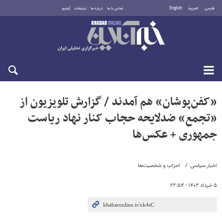
فارسی
العربية
English
تماس با ما
درباره ما
تبلیغات
آرشیو
جمعه ۱۶ مرداد ۱۴۰۵
«کفن‌پوشان» هم آمدند / گزارش تلویزیون از
«تجمع» ضدلایحه حجاب کنار نهاد ریاست
جمهوری + عکس‌ها
اخبار سیاسی
احزاب و شخصیت‌ها
۵ خرداد ۱۴۰۲ - ۲۲:۵۴