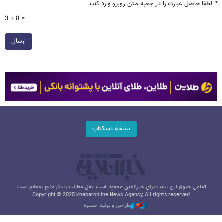
*
لطفا حاصل عبارت را در جعبه متن روبرو وارد کنید
3 + 8 =
ارسال
نسخه دسکتاپ
تمامی حقوق این سایت برای خبرآنلاین محفوظ است. نقل مطالب با ذکر منبع بلامانع است.
Copyright © 2025 khabaronline News Agancy, All rights reserved
طراحی و تولید: نستوه