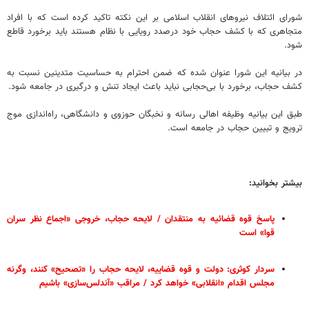
شورای ائتلاف نیروهای انقلاب اسلامی بر این نکته تاکید کرده است که با افراد
متجاهری که با کشف حجاب خود درصدد رویایی با نظام هستند باید برخورد قاطع
شود.
در بیانیه این شورا عنوان شده که ضمن احترام به حساسیت متدینین نسبت به
کشف حجاب، برخورد با بی‌حجابی نباید باعث ایجاد تنش و درگیری در جامعه شود.
طبق این بیانیه وظیفه اهالی رسانه و نخبگان حوزوی و دانشگاهی، راه‌اندازی موج
ترویج و تبیین حجاب در جامعه است.
بیشتر بخوانید:
پاسخ قوه قضائیه به منتقدان / لایحه حجاب، خروجی «اجماع نظر سران
قوا» است
سردار کوثری: دولت و قوه قضاییه، لایحه حجاب را «تصحیح» کنند، وگرنه
مجلس اقدام «انقلابی» خواهد کرد / مراقب «آندلس‌سازی» باشیم