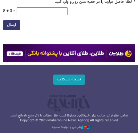
*
لطفا حاصل عبارت را در جعبه متن روبرو وارد کنید
8 + 3 =
ارسال
نسخه دسکتاپ
تمامی حقوق این سایت برای خبرآنلاین محفوظ است. نقل مطالب با ذکر منبع بلامانع است.
Copyright © 2025 khabaronline News Agancy, All rights reserved
طراحی و تولید: نستوه