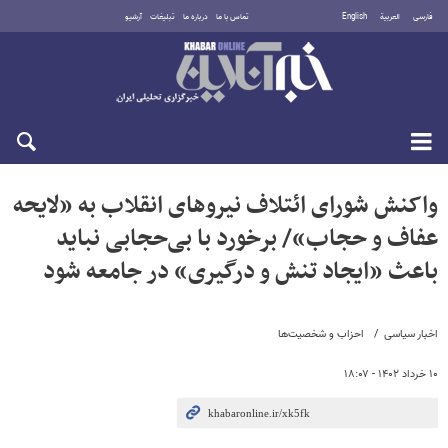
فارسی
العربية
English
تماس با ما
درباره ما
تبلیغات
آرشیو
جمعه ۱۶ مرداد ۱۴۰۵
واکنش شورای ائتلاف نیروهای انقلاب به «لایحه
عفاف و حجاب»/ برخورد با بی‌حجابی نباید
باعث «ایجاد تنش و درگیری» در جامعه شود
اخبار سیاسی
احزاب و شخصیت‌ها
۱۰ خرداد ۱۴۰۲ - ۱۸:۰۷