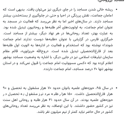
مساجد بی‌روحانی!
ریشه خالی شدن مساجد را در جای دیگری نیز می‌توان یافت. بدیهی است که
امامان جماعت، نقش پررنگی در احیا و حتی در جلوگیری از بسته‌شدن بیشتر
مساجد دارند. در سال‌های اخیر اما به نظر می‌رسد که فعالیت در مسجد به
عنوان امام جماعت، به اولویت‌های آخر طلبه‌ها و روحانیون تبدیل شده بود.
به عبارت بهتر، تعداد روحانی‌ها در هر نهاد دیگر، بیشتر از مساجد است.
خبرگزاری فارس در گزارشی با عنوان «طلبه‌ها دوست ندارند امام جماعت
شوند!» نوشته بود که استخدام و فعالیت در اداره‌ها به الویت اول طلبه‌ها
بعد از فارغ‌التحصیلی تبدیل شده است. «روح‌الله حریزاوی»، قائم‌ مقام
سازمان تبلیغات اسلامی نیز در جایی دیگر، با اشاره به وضعیت مساجد بوشهر
اعلام کرده بود که «کسی مسوولیت امام جماعت را قبول نمی‌کند و در استان
بوشهر تنها ۲۰ درصد مساجد، امام جماعت دارند».
در سال ۹۵، حوزه‌های علمیه بانوان حدود ۷۰ هزار مشغول به تحصیل و ۹۰
هزار فارغ‌التحصیل داشت. ۱۵۰ هزار طلبه مرد نیز مشغول به تحصیل در
حوزه‌های علمیه بودند. در آن سال حدود ۴۱ هزار طلبه و روحانی اهل سنت
نیز در کشور حضور داشتند. با این اوصاف، به نظر می‌رسد تعداد روحانی‌های
کشور در حال حاضر نباید کمتر از نیم میلیون نفر باشد.