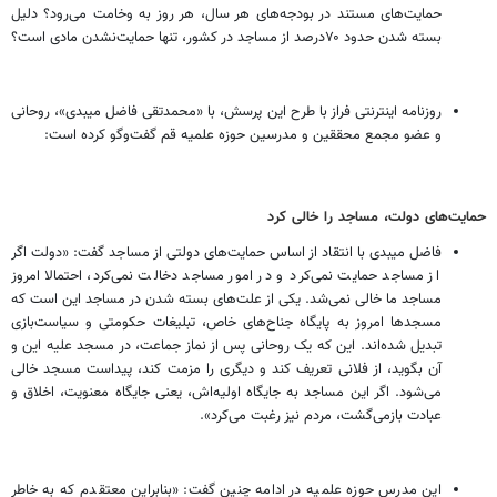
حمایت‌های مستند در بودجه‌های هر سال، هر روز به وخامت می‌رود؟ دلیل
بسته شدن حدود ۷۰درصد از مساجد در کشور، تنها حمایت‌نشدن مادی است؟
روزنامه اینترنتی فراز با طرح این پرسش، با «محمدتقی فاضل میبدی»، روحانی
و عضو مجمع محققین و مدرسین حوزه علمیه قم گفت‌وگو کرده است:
حمایت‌های دولت، مساجد را خالی کرد
فاضل میبدی با انتقاد از اساس حمایت‌های دولتی از مساجد گفت: «دولت اگر
از مساجد حمایت نمی‌کرد و در امور مساجد دخالت نمی‌کرد، احتمالا امروز
مساجد ما خالی نمی‌شد. یکی از علت‌های بسته شدن در مساجد این است که
مسجدها امروز به پایگاه جناح‌های خاص، تبلیغات حکومتی و سیاست‌بازی
تبدیل شده‌اند. این که یک روحانی پس از نماز جماعت، در مسجد علیه این و
آن بگوید، از فلانی تعریف کند و دیگری را مزمت کند، پیداست مسجد خالی
می‌شود. اگر این مساجد به جایگاه اولیه‌اش، یعنی جایگاه معنویت، اخلاق و
عبادت بازمی‌گشت، مردم نیز رغبت می‌کرد».
این مدرس حوزه علمیه در ادامه چنین گفت:‌ «بنابراین معتقدم که به خاطر