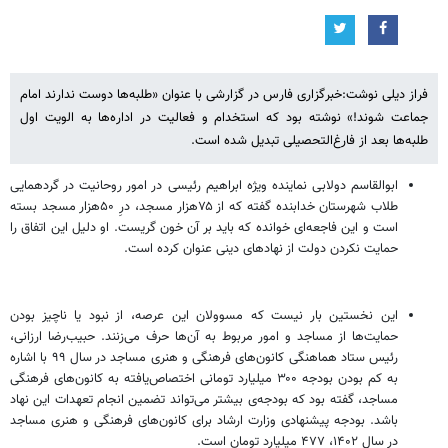
فراز دیلی نوشت:خبرگزاری فارس در گزارشی با عنوان «طلبه‌ها دوست ندارند امام
جماعت شوند!» نوشته بود که استخدام و فعالیت در اداره‌ها به الویت اول
طلبه‌ها بعد از فارغ‌التحصیلی تبدیل شده است.
ابوالقاسم دولابی نماینده ویژه ابراهیم رئیسی در امور روحانیت در گردهمایی
طلاب شهرستان خدابنده گفته که از ۷۵هزار مسجد، درِ ۵۰هزار مسجد بسته
است و این فاجعه‌ای خوانده که باید بر آن خون گریست. او دلیل این اتفاق را
حمایت نکردن دولت از نهادهای دینی عنوان کرده است.
این نخستین بار نیست که مسوولان این عرصه، از نبود یا ناچیز بودن
حمایت‌ها از مساجد و امور مربوط به آن‌ها حرف می‌زنند. حبیب‌رضا ارزانی،
رئیس ستاد هماهنگی کانون‌های فرهنگی و هنری مساجد در سال ۹۹ با اشاره
به کم بودن بودجه ۳۰۰ میلیارد تومانی اختصاص‌یافته به کانون‌های فرهنگی
مساجد، گفته بود که بودجه‌ی بیشتر می‌تواند تضمین انجام تعهدات این نهاد
باشد. بودجه پیشنهادی وزارت ارشاد برای کانون‌های فرهنگی و هنری مساجد
در سال ۱۴۰۲، ۴۷۷ میلیارد تومان است.