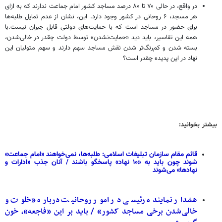
در واقع، در حالی ۷۰ تا ۸۰ درصد مساجد کشور امام جماعت ندارند که به ازای
هر مسجد، ۶ روحانی در کشور وجود دارد. این، نشان از عدم تمایل طلبه‌ها
برای حضور در مساجد است که با حمایت‌های دولتی قابل جبران نیست.با
همه این تفاسیر، باید دید «حمایت‌نشدن» توسط دولت چقدر در خالی‌شدن،
بسته شدن و کم‌رنگ‌تر شدن نقش مساجد سهم دارند و سهم متولیان این
نهاد در این پدیده چقدر است؟
بیشتر بخوانید:
قائم‌ مقام سازمان تبلیغات اسلامی: طلبه‌ها، نمی‌خواهند «امام جماعت»
شوند چون باید به «۱۰ نهاد» پاسخگو باشند / آنان جذب «ادارات و
نهادها» می‌شوند
هشدار نماینده رئیسی در امور روحانیت درباره «خلوت و
خالی‌شدن برخی مساجد کشور» / باید بر این «فاجعه»، خون