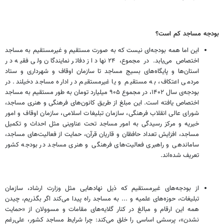
بودجه مساجد کم است؟
این اما همه بودجه‌ای نیست که به صورت مستقیم و غیرمستقیم به مساجد
اختصاص می‌یابد. در مجموع، ۲۴ نهاد از دفاتر نمایندگان ولی فقیه در
استان‌ها و پایگاه‌های بسیج مساجد تا سازمان اوقاف و شهرداری و ستاد
مردمی اعتکاف، به مستقیم و یا غیرمستقیم در اداره مساجد دخیلند. در
بودجه‌ی سال ۱۴۰۲، در مجموع ۹۰۵ میلیارد تومان به طور مستقیم به مساجد
اختصاص یافته است. این مبلغ از طریق کانون‌های فرهنگی و هنری مساجد،
شورای عالی انقلاب فرهنگی، سازمان تبلیغات اسلامی، سازمان اوقاف و امور
خیریه و مرکز رسیدگی به امور مساجد تحت عناوینی مثل احداث و تکمیل
مساجد، افزایش تعداد حافظان و قاریان قرآن، حمایت از فعالیت‌های مساجد،
ساماندهی و راهبری فعالیت‌های فرهنگی و هنری مساجد در بودجه کشور
تعریف شده‌اند.
از بودجه‌های غیرمستقیم که ذیل نهادهایی مثل وزارت ارشاد، سازمان
تبلیغات، حوزه‌های علمیه و ... به مساجد راه پیدا می‌کند اگر بگذریم، چیدن
همه این ارقام و مبالغ در کنار گلایه‌های مقامات و مسوولان از «حمایت
نشدن»، پرسشی اساسی را خلق می‌کند: چرا شرایط مساجد کشور، علی‌رغم