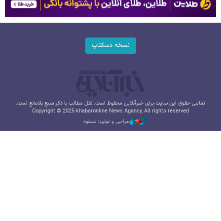
نسخه دسکتاپ
تمامی حقوق این سایت برای خبرآنلاین محفوظ است. نقل مطالب با ذکر منبع بلامانع است.
Copyright © 2025 khabaronline News Agancy, All rights reserved
طراحی و تولید: نستوه