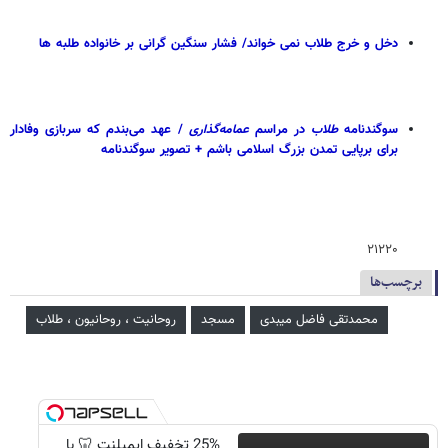
دخل و خرج طلاب نمی خواند/ فشار سنگین گرانی بر خانواده طلبه ها
سوگندنامه
طلاب
در مراسم
عمامه‌گذاری
/ عهد می‌بندم که سربازی وفادار
برای برپایی تمدن بزرگ اسلامی باشم + تصویر سوگندنامه
۲۱۲۲۰
برچسب‌ها
محمدتقی فاضل میبدی
مسجد
روحانیت ، روحانیون ، طلاب
25% تخفیف ایمپلنت 🦷 با