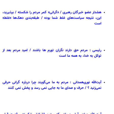
هشدار عضو خبرگان رهبری / «گرانی» کمر مردم را شکسته / بپذیرید،
این، نتیجه سیاست‌های غلط شما بوده / طبقه‌بندی دهک‌ها «غلط»
است
رئیسی : مردم حق دارند نگران تورم ها باشند / امید مردم بعد از
توکل به خدا، به همه ما است
آیت‌الله نوری‌همدانی : مردم به ما می‌گویند چرا درباره گرانی حرفی
نمی‌زنید ؟ / حرف و صدای ما به جایی نمی رسد و پخش نمی کنند