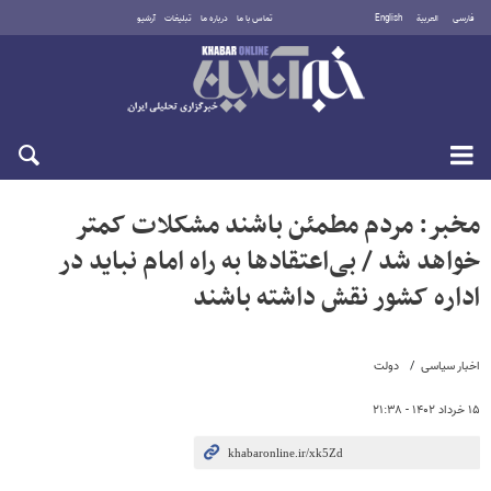
فارسی
العربية
English
تماس با ما
درباره ما
تبلیغات
آرشیو
جمعه ۱۶ مرداد ۱۴۰۵
مخبر: مردم مطمئن باشند مشکلات کمتر
خواهد شد / بی‌اعتقادها به راه امام نباید در
اداره کشور نقش داشته باشند
اخبار سیاسی
دولت
۱۵ خرداد ۱۴۰۲ - ۲۱:۳۸