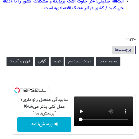
آیت‌الله صدیقی: «در خلوت اشک بریزید» و مشکلات کشور را با «دعا»
حل کنید / کشور درگیر «جنگ اقتصادی» است
۲۱۲۲۰
برچسب‌ها
محمد مخبر
دولت سیزدهم
تورم
گرانی
ایران و آمریکا
ساییدگی مفصل زانو داری؟
عمل کنی بدتر می‌شه❌
"پرسش‌نامه"
◀ پرسش‌نامه