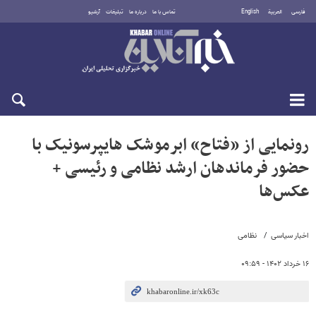
فارسی
العربية
English
تماس با ما
درباره ما
تبلیغات
آرشیو
جمعه ۱۶ مرداد ۱۴۰۵
رونمایی از «فتاح» ابرموشک هایپرسونیک با
حضور فرماندهان ارشد نظامی و رئیسی +
عکس‌ها
اخبار سیاسی
نظامی
۱۶ خرداد ۱۴۰۲ - ۰۹:۵۹