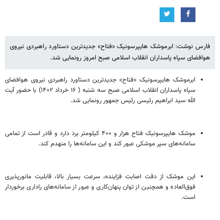
فارس نوشت: ابرموشک هایپرسونیک «فتاح» جدیدترین دستاورد راهبردی نیروی
هوافضای سپاه پاسداران انقلاب اسلامی صبح امروز رونمایی شد.
ابرموشک هایپرسونیک «فتاح» جدیدترین دستاورد راهبردی نیروی هوافضای
سپاه پاسداران انقلاب اسلامی صبح سه شنبه ( ۱۶ خرداد ۱۴۰۲) با حضور آیت
الله سید ابراهیم رئیسی رئیس جمهور رونمایی شد.
موشک هایپرسونیک فتاح هزار و ۴۰۰ کیلومتر برد دارد و قادر است از تمامی
سامانه‌های سپر موشکی عبور کند و این سامانه‌ها را منهدم کند.
این موشک از دقت اصابت فزاینده، سرعت بسیار بالا، قابلیت مانورپذیری
فوق‌العاده و همچنین از توان پنهان‌کاری و عبور از سامانه‌های راداری برخوردار
است.