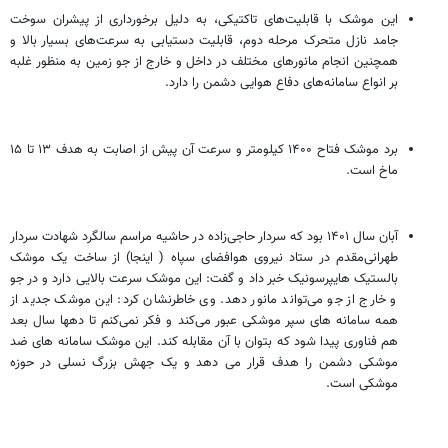
این موشک با قابلیت‌های تاکتیکی، به دلیل برخورداری از پیشران سوخت
جامد نازل متحرک مرحله دوم، قابلیت دستیابی به سرعت‌های بسیار بالا و
همچنین انجام مانورهای مختلف در داخل و خارج از جو زمین به منظور غلبه
بر انواع سامانه‌های دفاع هوایی دشمن را دارد.
برد موشک فتاح ۱۴۰۰ کیلومتر و سرعت آن پیش از اصابت به هدف ۱۳ تا ۱۵
ماخ است.
آبان سال ۱۴۰۱ بود که سردار حاجی‌زاده در حاشیه مراسم سالگرد شهادت سردار
طهرانی‌مقدم در ستاد نیروی هوافضای سپاه ( اینجا) از ساخت یک موشک
بالستیک هایپرسونیک خبر داد و گفت: این موشک سرعت بالایی دارد و در جو
و خارج از جو می‌تواند ‌مانور دهد. وی خاطرنشان کرد: این موشک جدید از
همه سامانه های سپر موشکی عبور می‌کند و فکر نمی‌کنم تا دهها سال بعد
هم فناوری پیدا شود که بتوان با آن مقابله کند. این موشک سامانه های ضد
موشکی دشمن را هدف قرار می دهد و یک جهش بزرگ نسلی در حوزه
موشکی است.