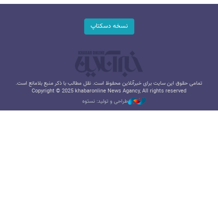
نسخه دسکتاپ
تمامی حقوق این سایت برای خبرآنلاین محفوظ است. نقل مطالب با ذکر منبع بلامانع است.
Copyright © 2025 khabaronline News Agancy, All rights reserved
طراحی و تولید: نستوه