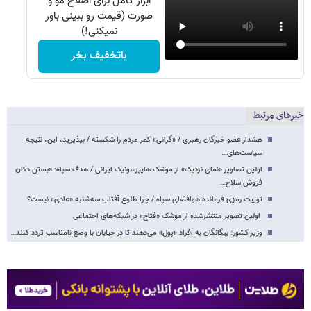
ابزار کامل برای اصلاح مو و
صورت (قیمت رو ببینی باور
نمیکنی!)
باتخفیف بخر
خبرهای مرتبط
هشدار عضو خبرگان رهبری / «گرانی» کمر مردم را شکسته / بپذیرید، این، نتیجه
سیاست‌های…
اولین تصاویر «نمای نزدیک» از موشک هایپرسونیک ایرانی / هدف سپاه: «بستن دکان
فروش سلاح…
توییت رمزی فرمانده هوافضای سپاه / چرا طلوع آفتاب سه‌شنبه «عادی» نیست؟
اولین تصویر منتشرشده از موشک «فتاح» در شبکه‌های اجتماعی
وزیر کشور: بیگانگان به افراد «پول» می‌دهند تا در خیابان با وضع نامناسب تردد کنند…