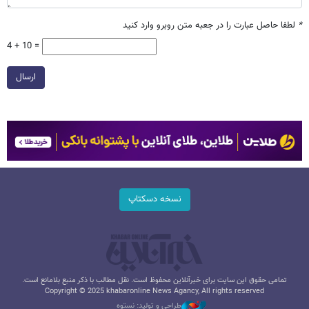
*
لطفا حاصل عبارت را در جعبه متن روبرو وارد کنید
4 + 10 =
ارسال
نسخه دسکتاپ
تمامی حقوق این سایت برای خبرآنلاین محفوظ است. نقل مطالب با ذکر منبع بلامانع است.
Copyright © 2025 khabaronline News Agancy, All rights reserved
طراحی و تولید: نستوه