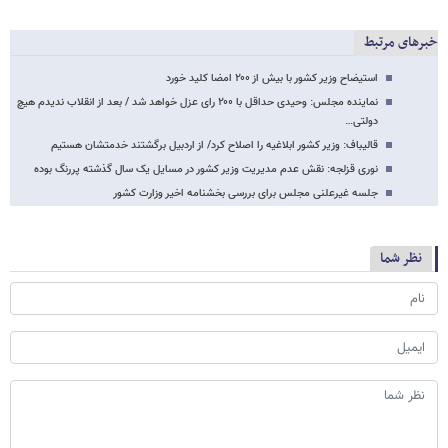
خبرهای مرتبط
استیضاح وزیر کشور با بیش از ۲۰۰ امضا کلید خورد
نماینده مجلس: وحیدی حداقل با ۲۰۰ رای عزل خواهد شد / بعد از انقلاب ندیدم هیچ
دولتی…
قالیباف: وزیر کشور ابلاغیه را اصلاح کرد/ از اردبیل برگشتند خدمتشان هستیم
نوری قزلجه: نقش عدم مدیریت وزیر کشور در مسایل یک سال گذشته پررنگ بوده
جلسه غیرعلنی مجلس برای بررسی بخشنامه اخیر وزارت کشور
نظر شما