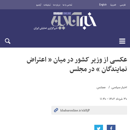
فارسی
العربية
English
تماس با ما
درباره ما
تبلیغات
آرشیو
جمعه ۱۶ مرداد ۱۴۰۵
عکسی از وزیر کشور در میان « اعتراض
نمایندگان » در مجلس
اخبار سیاسی
مجلس
۳۰ خرداد ۱۴۰۲ - ۱۱:۴۰