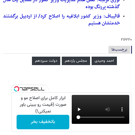
نوری قزلجه: نقش عدم مدیریت وزیر کشور در مسایل یک سال
گذشته پررنگ بوده
قالیباف: وزیر کشور ابلاغیه را اصلاح کرد/ از اردبیل برگشتند
خدمتشان هستیم
۲۱۶۲۲۰
برچسب‌ها
احمد وحیدی
مجلس یازدهم
دولت سیزدهم
ابزار کامل برای اصلاح مو و
صورت (قیمت رو ببینی باور
نمیکنی!)
باتخفیف بخر