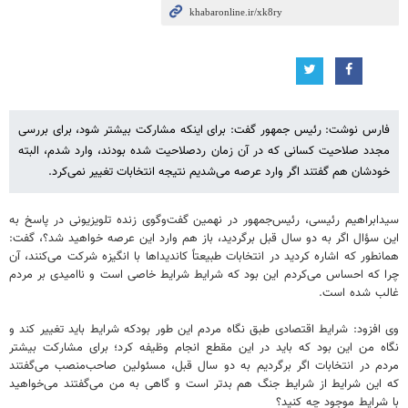
فارس نوشت: رئیس جمهور گفت: برای اینکه مشارکت بیشتر شود، برای بررسی
مجدد صلاحیت کسانی که در آن زمان ردصلاحیت شده بودند، وارد شدم، البته
خودشان هم گفتند اگر وارد عرصه می‌شدیم نتیجه انتخابات تغییر نمی‌کرد.
سیدابراهیم رئیسی، رئیس‌جمهور در نهمین گفت‌وگوی زنده تلویزیونی در پاسخ به
این سؤال اگر به دو سال قبل برگردید، باز هم وارد این عرصه خواهید شد؟، گفت:
همانطور که اشاره کردید در انتخابات طبیعتاً کاندیداها با انگیزه شرکت می‌کنند، آن
چرا که احساس می‌کردم این بود که شرایط شرایط خاصی است و ناامیدی بر مردم
غالب شده است.
وی افزود: شرایط اقتصادی طبق نگاه مردم این طور بودکه شرایط باید تغییر کند و
نگاه من این بود که باید در این مقطع انجام وظیفه کرد؛ برای مشارکت بیشتر
مردم در انتخابات اگر برگردیم به دو سال قبل، مسئولین صاحب‌منصب می‌گفتند
که این شرایط از شرایط جنگ هم بدتر است و گاهی به من می‌گفتند می‌خواهید
با شرایط موجود چه کنید؟