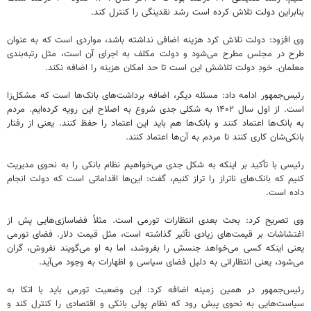
بنابراین دولت تلاش کرده است رشد نقدینگی را کنترل کند.
وی افزود: دولت تلاش کرد هزینه اضافی نداشته باشد، مواردی است که به عنوان
طرح در مجلس مطرح می‌شود و دولت مکلف به اجرای آن است، مثل رتبه‌بندی
معلمان. خودِ دولت تلاشش این است تا حد امکان هزینه را اضافه نکند.
رئیس‌جمهور ادامه داد: مسئله دیگر، اضافه برداشت‌های بانک‌ها است که مشکل‌زا
است. از اول سال ۱۴۰۲ به شکلی جدی شروع به اصلاح این رویه کرده‌ایم. مردم
به بانک‌ها اعتماد کنند و بانک‌ها هم باید این اعتماد را حفظ کنند. یعنی از رفتار
بانکی‌شان کاری کنند تا مردم به آن‌ها اعتماد کنند.
رئیسی با تأکید بر اینکه به شکل جدی می‌خواهیم نظام بانکی را به نحوی مدیریت
کنیم که بانک‌های ناتراز را تراز کنیم، گفت: این‌ها اقداماتی است که دولت انجام
داده است.
وی تصریح کرد: بحث بعدی انتظارات تورمی است. مثلاً فضاسازی‌هایی پش از
اغتشاشات بر قیمت‌های زیادی تأثیر گذاشته است، مثل قیمت دلار. فضای تورمی
یعنی اینکه کسی می‌خواهد جنسش را بفروشد، اما به او می‌گویند نفروش، گران
می‌شود، یعنی انتظاراتی به دلیل فضای سیاسی و اظهارات به وجود می‌آید.
رئیس‌جمهور در همین زمینه اضافه کرد: این وضعیت تورمی باید با اتکا به
سیاست‌هایی به نحوی پیش رود که نظام پولی بانکی و اقتصادی را کنترل کند و