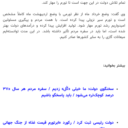
تمام تلاش دولت در این جهت است تا تورم را مهار کند.
وی گفت: وضع خرداد ماه از نظر تورمی با وضع اردیبهشت ماه کاملاً مشخص
است و تورم سیر نزولی پیدا کرده است. با همت مردم و پیگیری مسئولین
امیدواریم رشد تورم مهار شود. تولید افزایش پیدا کرده و درآمدهای دولت بهتر
شده است، اما باید در سفره مردم تأثیر داشته باشد. در این مدت توانسته‌ایم
میعانات گازی را به سایر کشورها صادر کنیم.
بیشتر بخوانید:
سخنگوی دولت: ما خیلی «گُل» زدیم / سفره مردم هر سال «۳۷
درصد کوچک‌تر» می‌شود / باید پاسخگو باشیم
دولت رئیسی ثبت کرد / رکورد «ابرتورم قیمت غذا» از جنگ جهانی