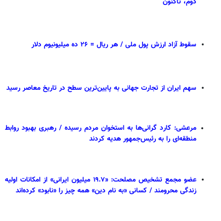
دوم، تاکنون
سقوط آزاد ارزش پول ملی / هر ریال = ۲۶ ده میلیونیوم دلار
سهم ایران از تجارت جهانی به پایین‌ترین سطح در تاریخ معاصر رسید
مرعشی: کارد گرانی‌ها به استخوان مردم رسیده / رهبری بهبود روابط
منطقه‌ای را به رئیس‌جمهور هدیه کردند
عضو مجمع تشخیص مصلحت: «۱۹.۷ میلیون ایرانی» از امکانات اولیه
زندگی محرومند / کسانی «به نام دین» همه چیز را «نابود» کرده‌اند