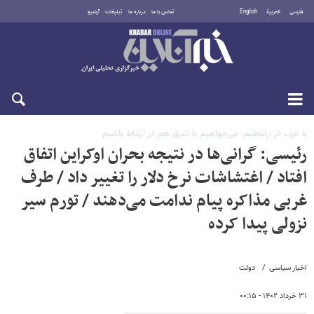
فارسی
العربية
English
تماس با ما
درباره ما
تبلیغات
آرشیو
یکشنبه ۱۸ مرداد ۱۴۰۵
با غرب در ارتباطیم، می‌خواهیم با شرق هم در ارتباط باشیم
رئیسی: گرانی‌ها در نتیجه بحران اوکراین اتفاق
افتاد / اغتشاشات نرخ دلار را تغییر داد / طرف
غربی مذاکره پیام ندامت می‌دهند / تورم سیر
نزولی پیدا کرده
اخبار سیاسی
دولت
۳۱ خرداد ۱۴۰۲ - ۰۰:۱۵