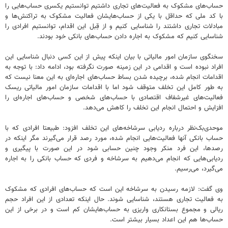
حساب‌های مشکوک به فعالیت‌های تجاری داشتیم توانستیم یکسری حساب‌هایی را
با کد ملی که حداقل با یکی از حساب‌هایشان فعالیت مشکوک به تراکنش‌ها و
مبادلات تجاری داشتند را شناسایی کنیم و از قِبل این اقدام، توانستیم افرادی را
شناسایی کنیم که مشکوک به اجاره دادن حساب‌های بانکی خود بودند.
سخنگوی سازمان امور مالیاتی با بیان اینکه پیش از این کسی دنبال شناسایی این
افراد نبوده است و اقدامی در این زمینه صورت نگرفته بود، ادامه داد: با توجه به
اقدامات انجام شده،‌ برچیده شدن بساط حساب‌های اجاره‌ای به این معنا نیست که
به طور کامل این تخلف متوقف شود اما با اقدامات سازمان امور مالیاتی ریسک
فعالیت‌های غیرشفاف اقتصادی با حساب‌های شخصی و حساب‌های اجاره‌ای را
افزایش و احتمال انجام این تخلف را کاهش می‌دهد.
موحدی‌بک‌نظر درباره ردیابی سرشاخه‌های این تخلف افزود: طبیعتا افرادی که با
حساب بانکی‌ آنها فعالیت‌هایی انجام شده، مورد رصد قرار می‌گیرند مگر اینکه در
رصدها، این فرد منکر وجود چنین حسابی شود در این صورت با پیگیری و
ردیابی‌هایی که انجام می‌دهیم به سرشاخه و فردی که حساب بانکی را به اجاره
می‌گیرد، می‌رسیم.
وی گفت: لازمه رسیدن به سرشاخه این است که حساب‌های افرادی که مشکوک
به فعالیت تجاری هستند، شناسایی شوند. حال اینکه تعدادی از این افراد حجم
ریالی و مجموع بستانکاری واریزی به حساب‌هایشان کم است و در برخی از این
حساب‌ها هم این اعداد بسیار بیشتر است.