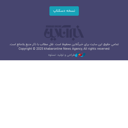
نسخه دسکتاپ
تمامی حقوق این سایت برای خبرآنلاین محفوظ است. نقل مطالب با ذکر منبع بلامانع است.
Copyright © 2025 khabaronline News Agancy, All rights reserved
طراحی و تولید: نستوه