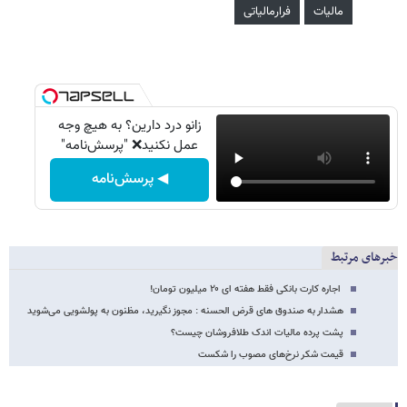
مالیات
فرارمالیاتی
زانو درد دارین؟ به هیچ وجه
عمل نکنید❌ "پرسش‌نامه"
◀ پرسش‌نامه
خبرهای مرتبط
اجاره کارت بانکی فقط هفته‌ ای ۲۰ میلیون تومان!
هشدار به صندوق های قرض الحسنه : مجوز نگیرید، مظنون به پولشویی می‌شوید
پشت پرده مالیات اندک طلافروشان چیست؟
قیمت شکر نرخ‌های مصوب را شکست