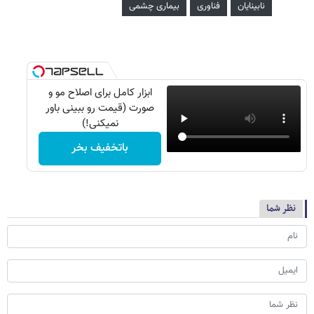
نابینایان
فناوری
بیماری چشمی
ابزار کامل برای اصلاح مو و
صورت (قیمت رو ببینی باور
نمیکنی!)
باتخفیف بخر
نظر شما