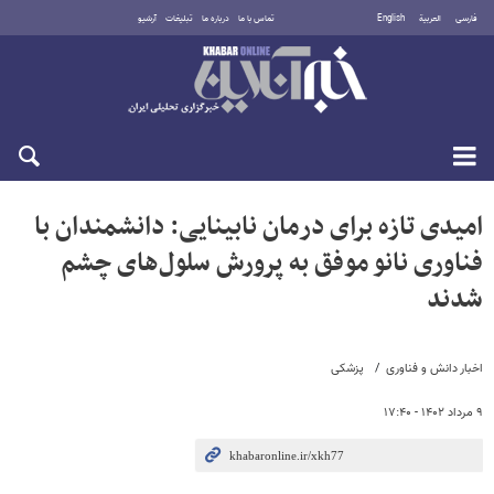
فارسی
العربية
English
تماس با ما
درباره ما
تبلیغات
آرشیو
یکشنبه ۱۸ مرداد ۱۴۰۵
امیدی تازه برای درمان نابینایی: دانشمندان با
فناوری نانو موفق به پرورش سلول‌های چشم
شدند
اخبار دانش و فناوری
پزشکی
۹ مرداد ۱۴۰۲ - ۱۷:۴۰