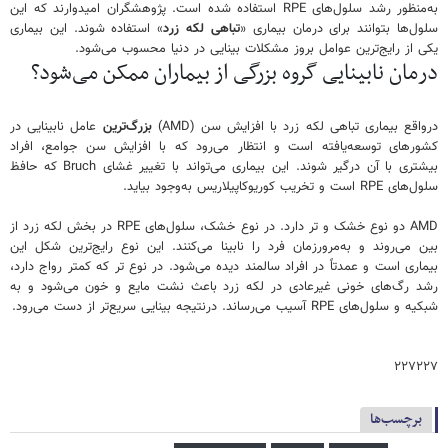
به‌منظور رشد سلول‌های RPE استفاده شده است. پژوهشگران امیدوارند که این
سلول‌ها بتوانند برای درمان بیماری «
تباهی لکه زرد
» استفاده شوند. این بیماری
یکی از رایج‌ترین عوامل بروز مشکلات بینایی در دنیا محسوب می‌شود.
درمان نابینایی گروه بزرگی از بیماران ممکن می‌شود؟
درواقع بیماری تباهی لکه زرد با افزایش سن (AMD)
بزرگ‌ترین
عامل نابینایی در
کشورهای توسعه‌یافته است و انتظار می‌رود که با افزایش سن جوامع، افراد
بیشتری با آن درگیر شوند. این بیماری می‌تواند با تغییر غشای Bruch که حافظ
سلول‌های RPE است و تخریب کوریوکاپیلاریس به‌وجود بیاید.
AMD دو نوع خشک و تر دارد. در نوع خشک، سلول‌های RPE در بخش لکه زرد از
بین می‌روند و به‌مرورزمان فرد را نابینا می‌کنند. این نوع رایج‌ترین شکل این
بیماری است و عمدتاً در افراد سالمند دیده می‌شود. در نوع تر که کمتر رواج دارد،
رشد رگ‌های خونی غیرعادی در لکه زرد باعث نشت مایع و خون می‌شود و به
شبکیه و سلول‌های RPE آسیب می‌رساند. درنتیجه بینایی سریع‌تر از دست می‌رود.
۲۲۷۲۲۷
برچسب‌ها