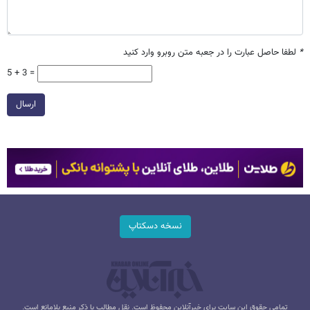
*
لطفا حاصل عبارت را در جعبه متن روبرو وارد کنید
5 + 3 =
ارسال
نسخه دسکتاپ
تمامی حقوق این سایت برای خبرآنلاین محفوظ است. نقل مطالب با ذکر منبع بلامانع است.