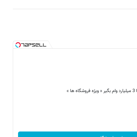
 ها »