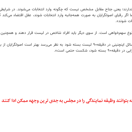
ندارند؛ یعنی جناح مقابل مشخص نیست که چگونه وارد انتخابات می‌شوند. در شرایطی
ما اگر رقبای اصولگرایان به صورت همه‌جانبه وارد انتخابات شوند، عقل اقتضاء می‌کن
ات شوند».
نوع سهم‌خواهی است. از سوی دیگر باید افراد شاخص در لیست قرار دهند و همچنین 
ترقی در پایان گفت: «در واقع اگر قرار باشد به دلیل سهم‌خواهی‌ها و برخی مسائل اینچنینی در دقیقه۹۰
 شکست حتمی است».
 بتوانند وظیفه نمایندگی را در مجلس به جدی ترین وجهه ممکن ادا کنند