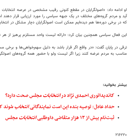
او ادامه داد: «اصولگرایان در مقطع کنونی رقیب مشخصی در عرصه انتخابات 
آید و مردم گروه‌های مختلف در یک جبهه سیاسی را مورد ارزیابی قرار دهند ا
که در برخی دوره‌ها هم دیده‌ایم ممکن است اصولگرایان دچار مشکل در انتخاب
این فعال سیاسی همچنین بیان کرد: «ارائه لیست واحد مستلزم پرهیز از هر 
مناسب به مردم عرضه کنند زیرا اگر لیست ولو با حضور همه گروه‌های اصولگرایی در دقیقه۹۰ بسته شود،
بیشتر بخوانید:
کاندیداتوری احمدی نژاد در
انتخابات
مجلس صحت دارد؟
حداد عادل: توصیه بنده این است نمایندگانی
انتخاب
شوند که
ثبت‌نام بیش از ۱۳ هزار متقاضی داوطلبی
انتخابات
مجلس
۲۱۶۲۲۰