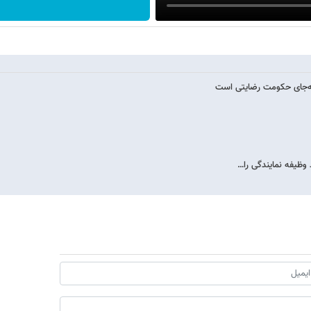
به‌جای حکومت رضایتی است
 وظیفه نمایندگی را…