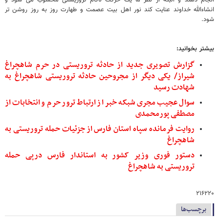
انشاءالله خداوند عنایت کند نور اهل بیت عصمت و طهارت روز به روز روشن تر
شود.
بیشتر بخوانید:
گزارش تصویری جدید از حادثه تروریستی در حرم شاهچراغ
شیراز/ یکی دیگر از مجروحین حادثه تروریستی شاهچراغ به
شهادت رسید
سوال عجیب مجری شبکه خبر از ارتباط ترور حرم و انتخابات از
مصطفی پورمحمدی
روایت فرمانده سپاه استان فارس از جزئیات حمله تروریستی به
شاهچراغ
دستور فوری وزیر کشور به استاندار فارس درپی حمله
تروریستی به شاهچراغ
۲۱۶۲۲۰
برچسب‌ها