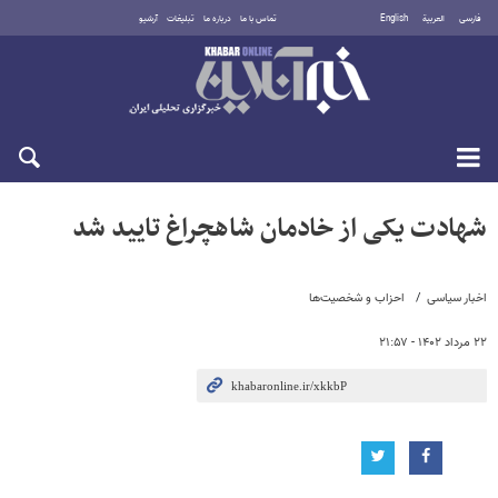
فارسی
العربية
English
تماس با ما
درباره ما
تبلیغات
آرشیو
جمعه ۱۶ مرداد ۱۴۰۵
شهادت یکی از خادمان شاهچراغ تایید شد
اخبار سیاسی
احزاب و شخصیت‌ها
۲۲ مرداد ۱۴۰۲ - ۲۱:۵۷