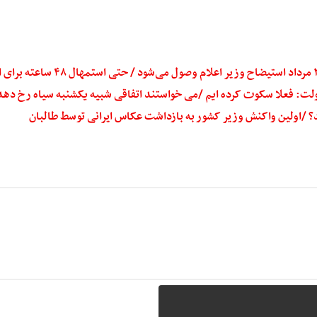
لت: فعلا سکوت کرده ایم /می خواستند اتفاقی شبیه یکشنبه سیاه رخ دهد 
 /اولین واکنش وزیر کشور به بازداشت عکاس ایرانی توسط طالبان