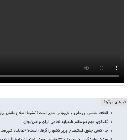
خبرهای مرتبط
ائتلاف خاتمی، روحانی و لاریجانی جدی است؟ /شرط اصلاح طلبان برای 
گفتگوی مهم دو مقام بلندپایه نظامی ایران و آذربایجان
چه کسی جلوی استیضاح وزیر کشور را گرفته است؟ /نماینده شهرضا: 
تعداد نمایندگان مجلس به ۳۴۰ نفر می رسد؟ /جزئیات طرح افزایش تعداد پارلمان نشینان