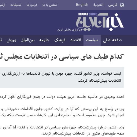
فارسی
العربية
English
تماس با ما
درباره ما
تبلیغات
آرشی
صفحه اصلی
سیاست
اقتصاد
فرهنگ
جامعه
بین‌الملل
ورزش
تا
کدام طیف های سیاسی در انتخابات مجلس ثبت
ایسنا نوشت: وزیر کشور گفت: چهره‌ بودن یا نبودن کاندیداها به ارزش‌گذاری 
انتخابات پیش‌ثبت‌نام کردند.
احمد وحیدی در حاشیه جلسه امروز هیئت دولت در جمع خبرنگاران اظهار کرد: ن
وی در پاسخ به این پرسش که آیا در وزارت کشور جلوی اقدامات تشریفاتی و هز
انجام شود، چون مذموم است و انجام‌ندادن این کارها، حسن نیست بلکه یک
وزیر کشور درباره پیش‌ثبت‌نام چهره‌های سیاسی در انتخابات و اینکه آیا آماری ا
همه طیف‌های فکری در انتخابات پیش‌ثبت‌نام کردند.