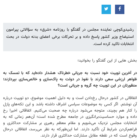
رشیدی‌کوچی نماینده مجلس در گفتگو با روزنامه «شرق» به سؤالاتی پیرامون
استیضاح وزیر کشور پاسخ داده و بر تحرکات برخی اعضای بدنه دولت در بحث
انتخابات تاکید کرده است.
بخش هایی از این گفتگو را بخوانید؛
‌در آخرین توییت‌ خود نسبت به جریانی خطرناک هشدار داده‌اید که با تمسک به
ظواهر ارزشی سعی دارند با نفوذ در دولت به پاک‌سازی و خالص‌سازی بپردازند؛
منظورتان در این توییت چه گروه و جریانی است؟
اتفاقاتی در کشور درحال رخ‌دادن است و به دلیل اهمیت موضوع، دو توییت درباره
آن نوشتم. اگر کسی به موضوعات سیاسی اشراف داشته باشد و این تکه‌های پازل
را کنار هم بچیند، متوجه می‌شود درباره چه صحبت می‌کنیم. اتفاقاتی اخیرا رخ
داده و موارد حساسیت‌برانگیزی در جامعه مطرح شده است؛ آن‌هم زمانی که به
انتخابات مجلس نزدیک می‌شویم و مقام معظم رهبری بر مشارکت حداکثری و
فراهم‌کردن شرایط آن تأکید دارند. اما این‌طورکه به نظر می‌رسد، اتفاقاتی درحال
وقوع است که در نقطه مقابل مشارکت حداکثری قرار دارند.