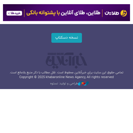
نسخه دسکتاپ
تمامی حقوق این سایت برای خبرآنلاین محفوظ است. نقل مطالب با ذکر منبع بلامانع است.
Copyright © 2025 khabaronline News Agancy, All rights reserved
طراحی و تولید: نستوه