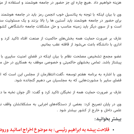
هزینه خواهیم داد .هیچ چاره ای جز حضور در جامعه هوشمند و استفاده از مزای
وی با بیان اینکه با توجه به پتانسیل خوب انجمن رمز باید در جامعه هوشمند 
برای حضور در جامعه هوشمند باید آستین ها را بالا بزنند و یک مسئولیت س
است و از سوی دیگر باید زمینه مناسب و حل مشکلات جامعه دانشگاهی کشور
عارف بر ضرورت حمایت همه بخش‌های حاکمیت از صنعت افتاء تاکید کرد و 
اداری با دانشگاه باعث می‌شود از قافله عقب بمانیم.
عضو مجمع تشخیص مصلحت نظام با بیان اینکه در فضای امنیت سایبری با چا
پیشتاز باشد. تمامی بخشهای حاکمیتی و خصوصی موظف به همکاری در حل مش
وی با اشاره به برنامه هفتم توسعه ،گفت:انتظارمان از مجلس این است که از
فضای سایبر با مشورت‌هایی که به مجلسیان می دهیم گنجانده شود.
عارف بر ضرورت حمایت همه از نخبگان تاکید کرد و گفت: اگر جوان نخبه ما
وی در پایان تصریح کرد: بعضی از دستگاه‌های اجرایی به مشکلاتشان واقف نیس
علمی داخل و خارج از کشور بیشتر شود .
بیشتر بخوانید:
فلاحت پیشه به ابراهیم رئیسی: به موضوع اخراج اساتید ورود 