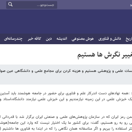
و
ریخ
دانش و فناوری
هوش مصنوعی
اندیشه
دین
کافه خبر
چندرسانه‌ای
تغییر نگرش ها هستیم
موسسات علمی و پژوهشی هستیم و هزینه کردن برای مجامع علمی و دانشگاهی عین صو
مه نهادهای دست اندرکار علم و فناوری برای حضور در جامعه هوشمند باید آستین‌ها 
خیزش علمی در این زمینه نیازمندیم و این خیزش علمی نیازمند دانشگاه،استاد و
 رمز ایران که در سازمان پژوهش‌های علمی و صنعتی ایران برگزار شد با قدردانی از ت
ی رو به رو هستیم، گفت: برای کشور ما یک اختیار نیست که وارد این جامعه(هوشمن
استفاده را ببریم و اگر متاسفانه همان نگاهی را که در ابتدا به فناوری ها داشتیم 