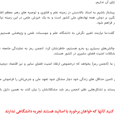
ای آن نداریم.
پیشتاز باشیم به اسناد بالادستی در زمینه علم و فناوری و توصیه های رهبر معظم انق
نگین بر دوش همه نهادهای ملی کشور است و به یک خیزش علمی در این زمینه نیازمند
 فراهم شود.
گفت:ما نیازمند تغییر نگرش به دانشگاه، علم و موسسات علمی و پژوهشی هستیم
لش‌های بسیاری رو به‌رو هستیم، خاطرنشان کرد: انجمن رمز به نمایندگی جامعه ع
کلات امنیت فضای سایبری در کشور هستند.
 ما (انجمن رمز) بخواهد که درخصوص ارتقاء امنیت فضای سایبر و نیز اقتصاد دیجیتا
 در تامین حداقل های زندگی خود دچار مشکل شود تعهد ملی و شرعی‌اش را فراموش م
تند و تشکل‌هایی نظیر انجمن رمز باید مشکلاتشان را بیان کنند به همین دلیل باید ت
کنید /آنها که خواهان برخورد با اساتید هستند تجربه دانشگاهی ندارند