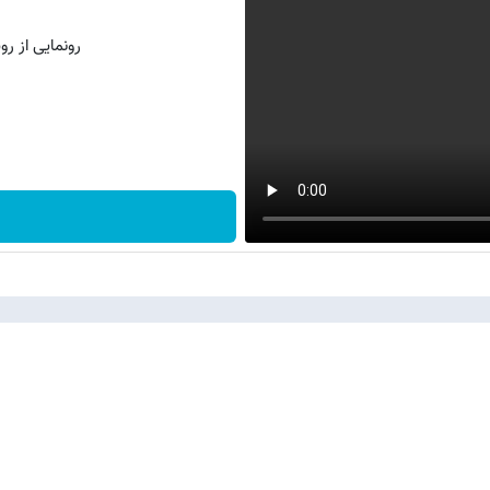
رونمایی از روش 
جمهور پیشین چه خبر است؟
ه اسلامی و انقلاب…