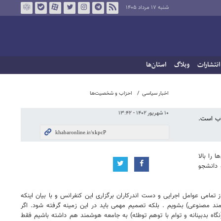
شنبه ۱۷ مرداد ۱۴۰۵
انتشارات
وبلاگ
استان‌ها
اخبار سیاسی
احزاب و شخصیت‌ها
۱۰ شهریور ۱۴۰۲ - ۱۳:۴۲
اب است.
را بالا
 دانشجو
مامی عوامل اجرایی و دست اندرکاران برگزاری این کنفرانس و با بیان اینکه
د مصنوعی) بشویم . بلکه تصمیم مهمی باید در این زمینه گرفته شود. اگر
(نگاه بدبینانه و توام با توهم توطئه) به جامعه هوشمند هم داشته باشیم فقط