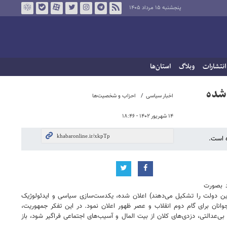
پنجشنبه ۱۵ مرداد ۱۴۰۵
انتشارات
وبلاگ
استان‌ها
 شده
اخبار سیاسی
احزاب و شخصیت‌ها
۱۴ شهریور ۱۴۰۲ - ۱۸:۴۶
ه است.
اد بصورت
این دولت را تشکیل می‌دهند) اعلان شده، یکدست‌سازی سیاسی و ایدئولوژیک
انان برای گام دوم انقلاب و عصر ظهور اعلان نمود. در این تفکر جمهوریت،
دالتی، دزدی‌های کلان از بیت المال و آسیب‌های اجتماعی فراگیر شود، باز