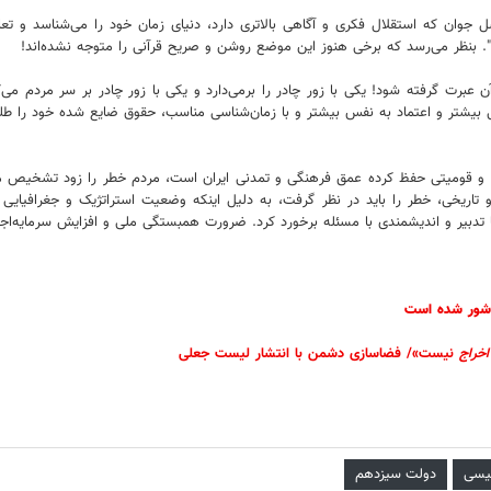
ن که استقلال فکری و آگاهی بالاتری دارد، دنیای زمان خود را می‌شناسد و تعامل و
برت گرفته شود! یکی با زور چادر را برمی‌دارد و یکی با زور چادر بر سر مردم م
ی بیشتر و اعتماد به نفس بیشتر و با زمان‌شناسی مناسب، حقوق ضایع شده خود را طلب می
 و قومیتی حفظ کرده عمق فرهنگی و تمدنی ایران است، مردم خطر را زود تشخیص می‌ده
اریخی، خطر را باید در نظر گرفت، به دلیل اینکه وضعیت استراتژیک و جغرافیایی و م
تدبیر و اندیشمندی با مسئله برخورد کرد. ضرورت همبستگی ملی و افزایش سرمایه‌اجت
شور شده است
اخراج
نیست»/ فضاسازی دشمن با انتشار لیست جعلی
ئیسی
دولت سیزدهم