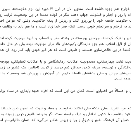
*طالبانیسم یک نمونه مدرن آن است و این تفکر در گذشته تاریخی مانن
با زور و اجبار و خشونت جواب دهد، مگر در کوتاه مدت! در این وضعیت، فرآیند ر
ومت جامعه خود را پی‌ریزی کنند و ریزش از بدنه حاکمیت. وقتی که عوامل اجرائی
به فرجام و سرانجام خوبی برسد. البته صبر خدا زیاد است و ما هم باید به وظایف فر
 یکصد و شصت متخصص قلب کشور را ترک کرده‌اند. جراحان برجسته در رشته مغز و اعصاب و غیره مهاج
ایران از قبل انقلاب هم جزو دارندگان رکوردهای بالا برای مهاجرت بوده ولی در حال
ند! در پی خالص‌سازی هستند و طبیعی است که هر غیر خودی باید کنار رود، آن هم یا ب
ت تخت بیمارستانی، محدودیت امکانات آزمایشگاهی و یا امکانات تحقیقاتی، بودجه
نی، مرز بین عقب‌افتادگی و توسعه، هزینه کردن حداقل نیم درصد از تولید ناخالص یک کشور
ت هم از شاخص‌های جهانی و حتی منطقه‌ای فاصله داریم. در آموزش و پرورش هم وضعیت
شده‌ است.
احتمالاً بی اختیاری است. گمان من این است که افراد جبهه پایداری در ستاد وزارتی 
 رشد من الغی». یعنی اینکه حتی اعتقاد به توحید و معاد و نبوت که اصول دین هستن
خاب فرد متناسب با شئون اخلاقی و عرف جامعه است. اگر بخواهد قانونی دراین زمینه ب
نبال آن فرهنگ نفاق و دروغ و ریا و زبونی شکل می‌گیرد که همان طالبانیسم اس