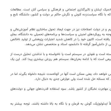
دمیک ایشان و تاثیرگذاری اجتماعی و فرهنگی و سیاسی آنان است. مطالعات
ه با نگاه سیاست‌زده کنونی و نگرش حاکم بر دولت و کشور، دانشگاه تابع و
 و در دولت اصلاحات نیز در جهت ایجاد تحول ساختاری نظام آموزش‌عالی و
وجه به رویکردهای امنیتی و سیاست‌ها و برنامه‌های تحمیلی به دانشگاه، بجای
ر ۸ ساله دولت‌های نهم و دهم که در این دولت هم تداوم یافته است، اکنون خود را در کاهش شدید اعتبارات پژوهشی از تولید ناخالص
لمی از دانش‌آموز گرفته تا دانشجو، استاد و متخصص نشان می‌دهد.
ته است و نفوذی در سیستم است یا ناخواسته و با نداشتن تحلیل درست از
طبیعی است که با ادامه بحران‌ها، سیستم هم ریزش بیشتری پیدا کند. این یک
واهد داد، یعنی ممکن است آنها در کوتاه‌مدت نتیجه دلخواه بگیرند اما در
نند که مسئله حل شده است ولی عوارض جدی به دنبال دارد.
 مهاجرت نخبگان از کشور باشد. سوء استفاده قدرت‌های جهانی و دولت‌های
 ایدئولوژیک، گوش به فرمان و با نگاه به بالا داشته باشند. توجه بیشتر به