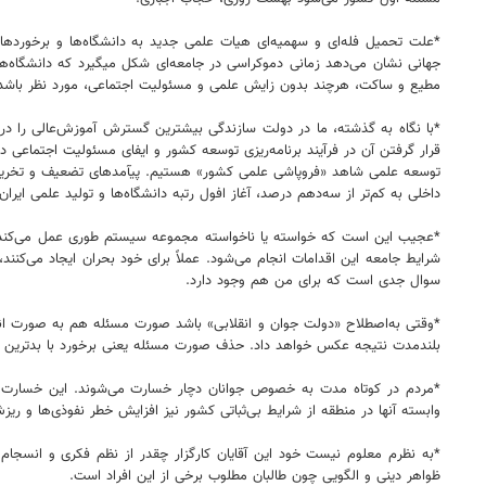
*علت تحمیل فله‌ای و سهمیه‌ای هیات علمی جدید به دانشگاه‌ها و برخورده
جهانی نشان می‌دهد زمانی دموکراسی در جامعه‌ای شکل میگیرد که دانشگاه‌ها
مطیع و ساکت، هرچند بدون زایش علمی و مسئولیت اجتماعی، مورد نظر باشد
*با نگاه به گذشته، ما در دولت سازندگی بیشترین گسترش آموزش‌عالی را د
قرار گرفتن آن در فرآیند برنامه‌ریزی توسعه کشور و ایفای مسئولیت اجتماعی د
داخلی به کم‌تر از سه‌دهم درصد، آغاز افول رتبه دانشگاه‌ها و تولید علمی ا
*عجیب این است که خواسته یا ناخواسته مجموعه سیستم طوری عمل می‌کند ک
شرایط جامعه این اقدامات انجام می‌شود. عملاً برای خود بحران ایجاد می‌کن
سوال جدی است که برای من هم وجود دارد.
*وقتی به‌اصطلاح «دولت جوان و انقلابی» باشد صورت مسئله هم به صورت انقل
بلندمدت نتیجه عکس خواهد داد. حذف صورت مسئله یعنی برخورد با بدترین شیو
*مردم در کوتاه مدت به خصوص جوانان دچار خسارت می‌شوند. این خسارت ها 
وابسته آنها در منطقه‌ از شرایط بی‌ثباتی کشور نیز افزایش خطر نفوذی‌ها و ر
*به نظرم معلوم نیست خود این آقایان کارگزار چقدر از نظم فکری و انسجام در
ظواهر دینی و الگویی چون طالبان مطلوب برخی از این افراد است.