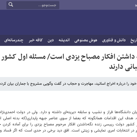
و
ریخ
دانش و فناوری
هوش مصنوعی
اندیشه
دین
کافه خبر
چندرسانه‌ای
‌ داشتن افکار مصباح یزدی است/ مسئله اول کشور
نی دارند
خود را درباره اخراج اساتید، مهاجرت و حجاب در گفت وگویی مشروح با جماران بیان کرد
یان دانشگاه‌ها فراز و نشیب و سابقه دیرینه‌ای داشته و دارد. ولی در دولت احمدی‌نژ
ت. هدف این اقدامات همانگونه که بعضا از سوی عناصر جبهه پایداری(که بدنه اصلی 
 کشور دولت رییسی زنده نگه‌داشتن افکار مرحوم مصباح یزدی را برای آماده کردن جو
 انتخابات امری نمایشی و زینتی است. افق دید برخی در حدی است که اگر فساد و بی‌ع