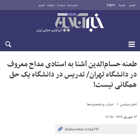
فارسی
العربية
English
تماس با ما
درباره ما
تبلیغات
آرشیو
دوشنبه ۱۹ مرداد ۱۴۰۵
طعنه حسام‌الدین آشنا به استادی مداح معروف
در دانشگاه تهران/ تدریس در دانشگاه یک حق
همگانی نیست!
اخبار سیاسی
احزاب و شخصیت‌ها
۱۴ شهریور ۱۴۰۲ - ۱۷:۱۵