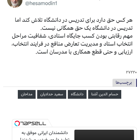
۲۷۲۲۰
برچسب‌ها
حسام‌ الدین آشنا
دانشگاه
سعید حدادیان
مداحان
دانشمندان ایرانی موفق به
تولید داروی ضدپیری شدند!