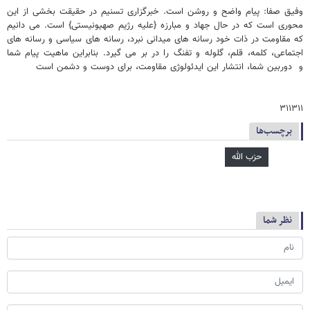
وفیق صفا: پیام واضح و روشن است. خبرگزاری تسنیم در حقیقت بخشی از این
محوری است که در حال جهاد و مبارزه {علیه رژیم صهیونیستی} است. می دانیم
که مقاومت در ذات خود رسانه های میدانی نبرد، رسانه های سیاسی و رسانه های
اجتماعی، کلمه، قلم، گلوله و تفنگ را در بر می گیرد. بنابراین ماهیت پیام شما
و دوربین شما، انتشار این ایدئولوژی مقاومت، برای دوست و دشمن است
۳۱۱۳۱۱
برچسب‌ها
حزب الله
نظر شما