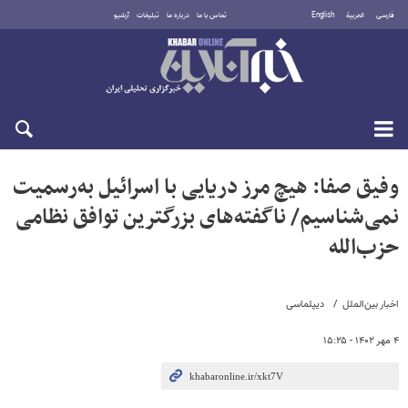
فارسی
العربية
English
تماس با ما
درباره ما
تبلیغات
آرشیو
یکشنبه ۱۸ مرداد ۱۴۰۵
وفیق صفا: هیچ مرز دریایی با اسرائیل به‌رسمیت
نمی‌شناسیم/ ناگفته‌های بزرگترین توافق نظامی
حزب‌الله
اخبار بین‌الملل
دیپلماسی
۴ مهر ۱۴۰۲ - ۱۵:۲۵