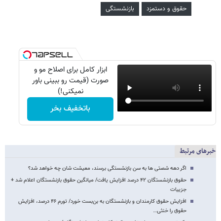
حقوق و دستمزد
بازنشستگی
ابزار کامل برای اصلاح مو و
صورت (قیمت رو ببینی باور
نمیکنی!)
باتخفیف بخر
خبرهای مرتبط
اگر دهه شصتی ها به سن بازنشستگی برسند، معیشت شان چه خواهد شد؟
حقوق بازنشستگان ۴۲ درصد افزایش یافت/ میانگین حقوق بازنشستگان اعلام شد +
جزییات
افزایش حقوق کارمندان و بازنشستگان به بن‌بست خورد/ تورم ۴۶ درصد، افزایش
حقوق را خنثی…