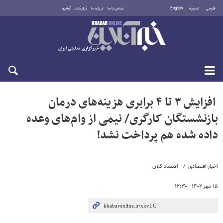
فارسی
العربية
English
تماس با ما
درباره ما
تبلیغات
آرشیو
جمعه ۱۶ مرداد ۱۴۰۵
افزایش ۳ تا ۴ برابری هزینه‌های درمان
بازنشستگان کارگری/ نیمی از وام‌های وعده
داده شده هم پرداخت نشد!
اخبار اقتصادی
اقتصاد کلان
۱۵ مهر ۱۴۰۲ - ۱۲:۳۰