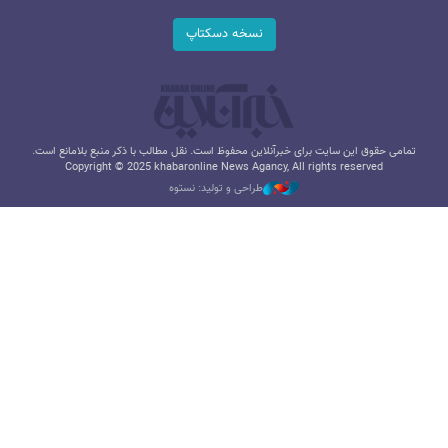
نسخه دسکتاپ
تمامی حقوق این سایت برای خبرآنلاین محفوظ است. نقل مطالب با ذکر منبع بلامانع است.
Copyright © 2025 khabaronline News Agancy, All rights reserved
طراحی و تولید: نستوه