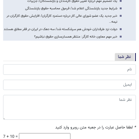
یک تصمیم مهم درباره تغییر حقوق کارمندان و بازنشستگان/ جزییات
شرایط جدید بازنشستگی اعلام شد/ فرمول محاسبه حقوق بازنشستگی
خبر جدید یک عضو شورای عالی کار درباره دستمزد کارگران/ افزایش حقوق کارگران در
نیمه…
دولت نزد طرفداران خودش هم سرشکسته شد/ سه دهک در ایران در فقر مطلق هستند
خبر مهم معاون خانه کارگر: منتظر همسان‌سازی حقوق نباشیم؟
نظر شما
*
لطفا حاصل عبارت را در جعبه متن روبرو وارد کنید
7 + 10 =