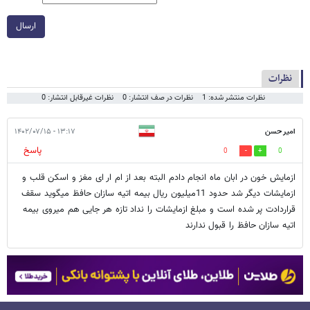
ارسال
نظرات
نظرات منتشر شده: 1
نظرات در صف انتشار: 0
نظرات غیرقابل انتشار: 0
امیر حسن
۱۳:۱۷ - ۱۴۰۲/۰۷/۱۵
پاسخ
0
0
ازمایش خون در ابان ماه انجام دادم البته بعد از ام ار ای مغز و اسکن قلب و
ازمایشات دیگر شد حدود 11میلیون ریال بیمه اتیه سازان حافظ میگوید سقف
قراردادت پر شده است و مبلغ ازمایشات را نداد تازه هر جایی هم میروی بیمه
اتیه سازان حافظ را قبول ندارند