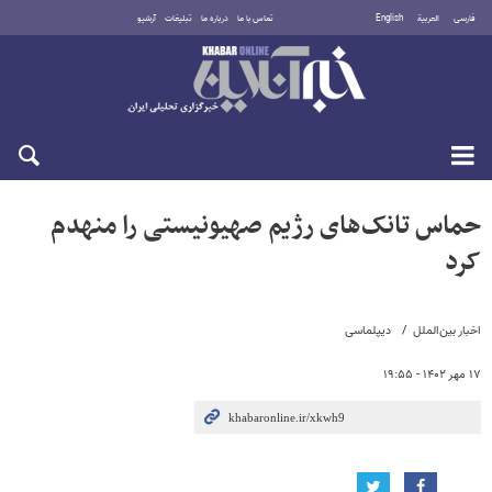
فارسی
العربية
English
تماس با ما
درباره ما
تبلیغات
آرشیو
جمعه ۱۶ مرداد ۱۴۰۵
حماس تانک‌های رژیم صهیونیستی را منهدم
کرد
اخبار بین‌الملل
دیپلماسی
۱۷ مهر ۱۴۰۲ - ۱۹:۵۵