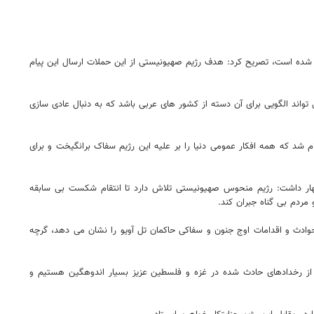
ده است، تصریح کرد: هدف رژیم صهیونیستی از این حملات ارسال این پیام
تواند الگویی برای آن دسته از کشور های عربی باشد که به دنبال عادی سازی
م شد که همه افکار عمومی دنیا را بر علیه این رژیم سفاک برانگیخت و برای
اظهار داشت: رژیم منحوس صهیونیستی تلاش دارد تا انتقام شکست بی سابقه
مردم بی گناه جبران کند.
حوادث و اقدامات اوج جنون و سفاکی حاکمان تل آویو را نشان می دهد، گرچه
از رخدادهای حادث شده در غزه و فلسطین عزیز بسیار اندوهگین هستیم و