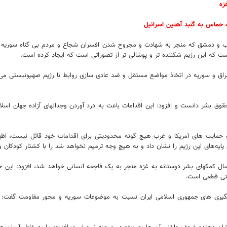
زه
 حماس به گنبد آهنین اسرائیل
لب و دمشق که منجر به شهادت و مجروح شدن افسران شجاع و مردم بی گناه سوریه ش
ت که این رژیم شکننده تر و پوشالی تر از تصوراتی است که ایجاد کرده است.
ت عراق و سوریه در اتخاذ مواضع مستقل و ضد عادی سازی روابط با رژیم صهیونیستی می 
وق بشر دانست و افزود: این اقدامات باعث به درد آوردن وجدانهای آزاده جهان اسلا
بز و حمایت های آمریکا و غرب هیچ گونه محدودیتی برای اقدامات خود قائل نیست، 
یه‌های این رژیم را نشان داد و به هیچ وجه ترمیم نخواهد شد را با کشتار کودکان و 
ارسال کمکهای بشر دوستانه به غزه منجر به یک فاجعه انسانی خواهد شد، افزود: این 
ستی قطعی است.
یگیری های جمهوری اسلامی ایران نسبت به موضوعات سوریه و محور مقاومت گفت: 