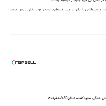
ر مقابل این رژیم جنایتکار خواهیم ایستاد.
راب و مسلمانان و آزادگان از ملت فلسطین است و نوید بخش نابودی جنایت
خانگی سفیدکننده دندان50%تخفیف🔥