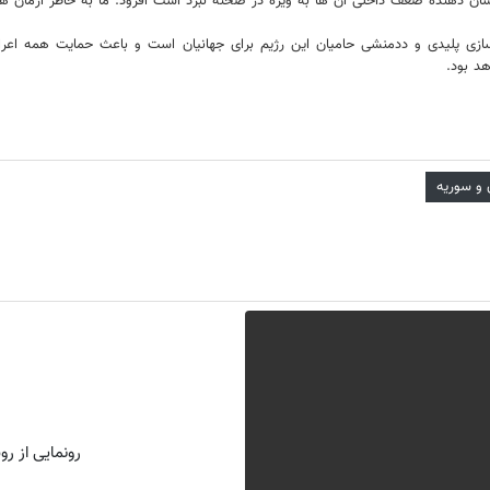
ن دهنده ضعف داخلی آن ها به ویژه در صحنه نبرد است افزود: ما به خاطر آرمان ها د
سازی پلیدی و ددمنشی حامیان این رژیم برای جهانیان است و باعث حمایت همه اع
د بود.
ن و سوریه
رونمایی از روش 