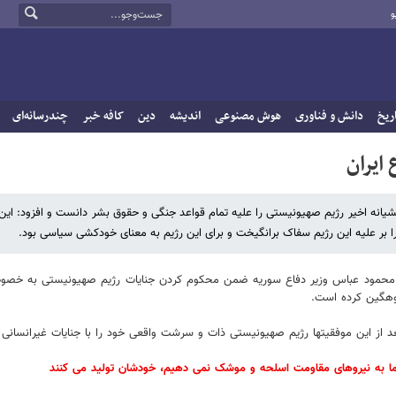
و
ریخ
دانش و فناوری
هوش مصنوعی
اندیشه
دین
کافه خبر
چندرسانه‌ای
 ایران
شیانه اخیر رژیم صهیونیستی را علیه تمام قواعد جنگی و حقوق بشر دانست و افزود: این
را بر علیه این رژیم سفاک برانگیخت و برای این رژیم به معنای خودکشی سیاسی بود.
پهبد محمود عباس وزیر دفاع سوریه ضمن محکوم کردن جنایات رژیم صهیونیستی به خص
وهگین کرده است.
د از این موفقیتها رژیم صهیونیستی ذات و سرشت واقعی خود را با جنایات غیرانسانی در
 به نیروهای مقاومت اسلحه و موشک نمی دهیم، خودشان تولید می کنند