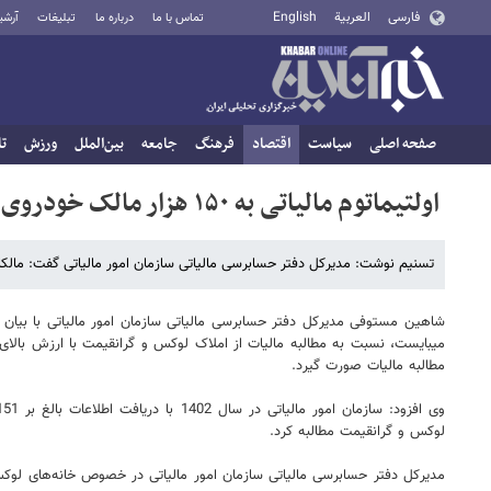
فارسی
العربية
English
تماس با ما
درباره ما
تبلیغات
آرشی
صفحه اصلی
سیاست
اقتصاد
فرهنگ
جامعه
بین‌الملل
ورزش
تا
اولتیماتوم مالیاتی به ۱۵۰ هزار مالک خودروی لوکس
تسنیم نوشت: مدیرکل دفتر حسابرسی مالیاتی سازمان امور مالیاتی گفت: مالکان
شاهین مستوفی مدیرکل دفتر حسابرسی مالیاتی سازمان امور مالیاتی با بیان 
مطالبه مالیات صورت گیرد.
لوکس و گرانقیمت مطالبه کرد.