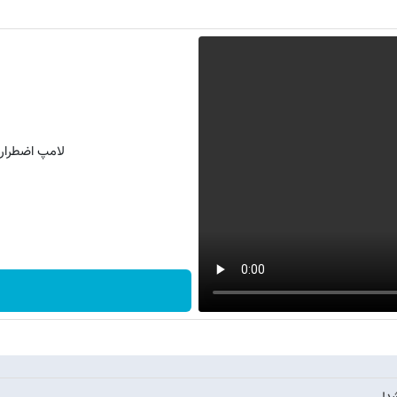
لامپ اضطراری