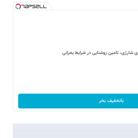
 شارژی، تامین روشنایی در شرایط بحرانی
باتخفیف بخر