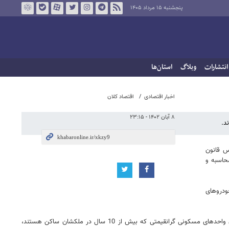
پنجشنبه ۱۵ مرداد ۱۴۰۵
انتشارات
وبلاگ
استان‌ها
اخبار اقتصادی
اقتصاد کلان
۸ آبان ۱۴۰۲ - ۲۳:۱۵
د.
س قانون
زش 3 میلیارد تومان، اقدام به محاسبه و
تومان مالیات از مالکین خودروهای
مدیرکل دفتر حسابرسی مالیاتی سازمان امور مالیاتی در خصوص خانه‌های لوکس و گرانقیمت گفت: با تکلیفی که برای سازمان امور مالیاتی مشخص شده، از مالکان واحدهای مسکونی گرانقیمتی که بیش از 10 سال در ملکشان ساکن هستند،