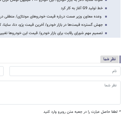
شوک شدید دلار به بازار خودرو/ این خودرو ۴۰۰ میلیون تومان گران شد!
خط تولید G9 آغاز به کار کرد
وعده معاون وزیر صمت درباره قیمت خودروهای مونتاژی/ منطقی درب
جهش گسترده قیمت‌ها در بازار خودرو/ آخرین قیمت پژو، دنا، ساینا،
تصمیم مهم شورای رقابت برای بازار خودرو/ قیمت این خودروها تغییر 
نظر شما
*
لطفا حاصل عبارت را در جعبه متن روبرو وارد کنید