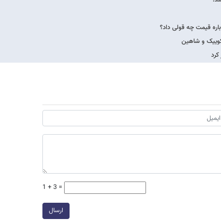
اره قیمت چه قولی داد؟
 کوییک و شاهین
کرد
1 + 3 =
ارسال