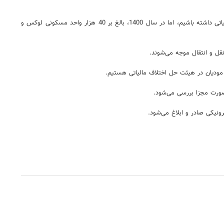
وی بابیان اینکه متاسفانه اطلاعات مالکان خانه‌های لوکس در اختیار سازمان امور مالیاتی قرار نگرفته گفت: به همین دلیل نتوانسته ایم برای سال 1402 مطالبه مالیاتی داشته باشیم، اما در سال 1400، بالغ بر 40 هزار واحد مسکونی لوکس و
قل و انتقال موجه می‌شوند.
ونیکی صادر و ابلاغ می‌شود.