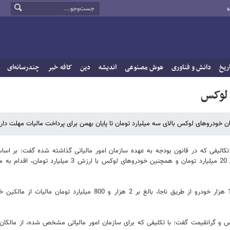
و
ریخ
دانش و فناوری
هوش مصنوعی
اندیشه
دین
کافه خبر
چندرسانه‌ای
 خودروهای لوکس بالای سه میلیارد تومان تا پایان بهمن برای پرداخت مالیات مهلت دارن
تکالیفی که در قانون بودجه به عهده سازمان امور مالیاتی گذاشته شده گفت: بر اسا
میبایست، نسبت به مطالبه مالیات از املاک لوکس و گرانقیمت با ارزش بالای 20 میلیارد تومان و همچنین خودروهای لوکس با ار
وی افزود: سازمان امور مالیاتی در سال 1402 با دریافت اطلاعات بالغ بر 151 هزار خودرو از طریق ناجا، بالغ بر 2 هزار و 800 میلیارد 