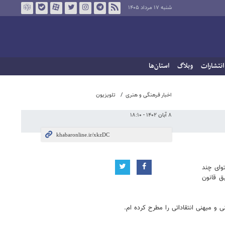
شنبه ۱۷ مرداد ۱۴۰۵
انتشارات
وبلاگ
استان‌ها
اخبار فرهنگی و هنری
تلویزیون
۸ آبان ۱۴۰۲ - ۱۸:۱۰
وای چند
ق قانون
 میهنی انتقاداتی را مطرح کرده ام.