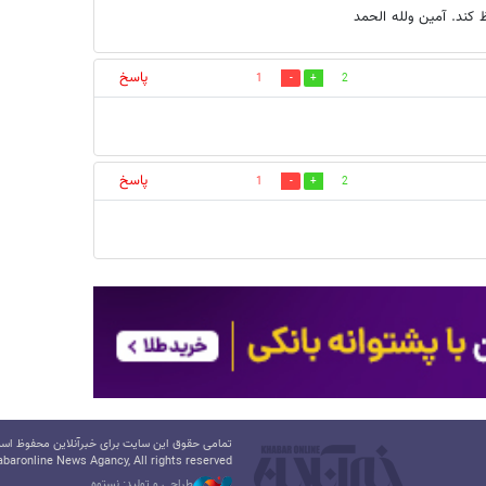
ظ کند. آمین ولله الحمد
پاسخ
1
2
پاسخ
1
2
تمامی حقوق این سایت برای خبرآنلاین محفوظ است.
baronline News Agancy, All rights reserved
طراحی و تولید: نستوه