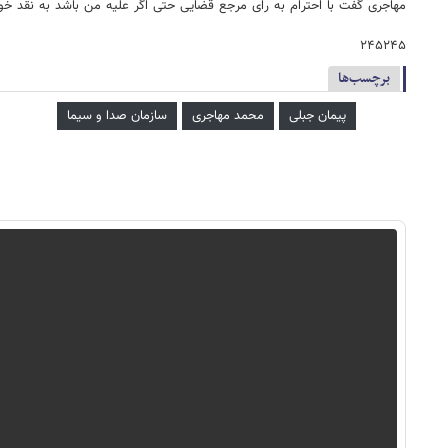
مهاجری گفت با احترام به رای مرجع قضایی حتی اگر علیه من باشد به نقد خود
۲۴۵۲۴۵
برچسب‌ها
پیمان جبلی
محمد مهاجری
سازمان صدا و سیما