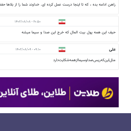
راهن ادامه بده ، که تا اینجا درست عمل کرده ای. خداوند شما را از بلاها حف
۲۰:۵۰ - ۱۴۰۲/۰۸/۰۸
حیف این همه پول بیت المال که خرج این صدا و سیما میشه
علی
۰۹:۱۰ - ۱۴۰۲/۰۸/۰۹
مثل‌این‌که‌ریس‌صداوسیما‌ازهمه‌شکایت‌دارد