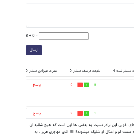
8 + 0 =
ارسال
 منتشر شده: 4
نظرات در صف انتشار: 0
نظرات غیرقابل انتشار: 0
پاسخ
0
0
پاسخ
2
1
شجاع. خوبی این برادر نسبت به بعضی ها این است که هیچ شائبه ای
ه سمت او و امثال او شلیک میشوند؟!!!!! آقای مهاجری عزیز ، به