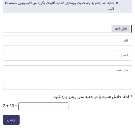
کنایه تند باهنر به ردصلاحیت پزشکیان /شاید قالیباف بگوید من لکوموتیوی هستم که
اگر…
نظر شما
*
لطفا حاصل عبارت را در جعبه متن روبرو وارد کنید
2 + 13 =
ارسال