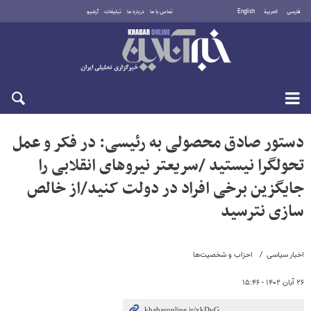
فارسی
العربية
English
تماس با ما
درباره ما
تبلیغات
آرشیو
جمعه ۱۶ مرداد ۱۴۰۵
دستور صادق محصولی به رئیسی: در فکر و عمل
تحولگرا نیستید /سریعتر نیروهای انقلابی را
جایگزین برخی افراد در دولت کنید/از خالص
سازی نترسید
اخبار سیاسی
احزاب و شخصیت‌ها
۲۶ آبان ۱۴۰۲ - ۱۵:۴۶