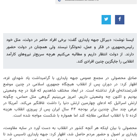
ایسنا نوشت: دبیرکل جبهه پایداری گفت: برخی افراد حاضر در دولت، مثل خود
رئیس‌جمهوری در فکر و عمل، تحولگرا نیستد ولی همچنان در دولت حضور
دارند. از دولت انتظار داریم و مطالبه می‌کنیم هرچه سریع‌تر نیروهای کارآمد
انقلابی را جایگزین چنین افرادی کند.
صادق محصولی در مجمع عمومی جبهه پایداری با گرامیداشت یاد شهدای غزه،
اظهار کرد: در دوران پس از انقلاب هیچگاه جمهوری اسلامی در چنین موضع
قدرتمندانه‌ای قرار نداشته است. در ابعاد مختلف شاهدیم که قبلا در چه وضعیتی
بودیم و اکنون چه وضعیتی داریم. امروز می‌بینیم گروهی مثل حماس،‌ چگونه
ارتش اسرائیل که ادعای چهارمین ارتش دنیا را داشت غافلگیر می‌کند. آمریکا در
عرض چند سال چندین برابر بودجه ۴۴ سال ایران پس از پیروزی انقلاب هزینه
کرده تا با انقلاب اسلامی مقابله کند اما همواره با شکست مواجه شده است.
محصولی با بیان اینکه هر آنچه کشور در انقلاب به دست آورد در سایه مقاومت،
پایداری بر اصول و حضور مردم حاصل شد، اظهار کرد: جبهه پایداری تاسیس شد تا