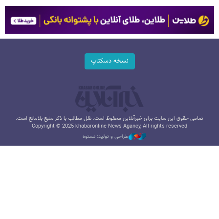
نسخه دسکتاپ
تمامی حقوق این سایت برای خبرآنلاین محفوظ است. نقل مطالب با ذکر منبع بلامانع است.
Copyright © 2025 khabaronline News Agancy, All rights reserved
طراحی و تولید: نستوه