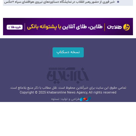
خبر فوری از حضور رهبر انقلاب در نمایشگاه دستاوردهای نیروی هوافضای سپاه +عکس
نسخه دسکتاپ
تمامی حقوق این سایت برای خبرآنلاین محفوظ است. نقل مطالب با ذکر منبع بلامانع است.
Copyright © 2025 khabaronline News Agancy, All rights reserved
طراحی و تولید: نستوه