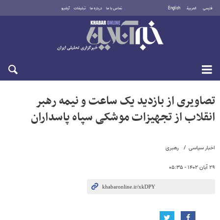
فارسی
العربية
English
تماس با ما
درباره ما
تبلیغات
آرشیو
یکشنبه ۱۸ مرداد ۱۴۰۵
تصاویری از بازدید یک ساعت و نیمه رهبر
انقلاب از تجهیزات موشکی سپاه پاسداران
اخبار سیاسی
رهبری
۲۹ آبان ۱۴۰۲ - ۰۵:۳۵