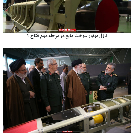
نازل موتور سوخت مایع در مرحله دوم فتاح ۲