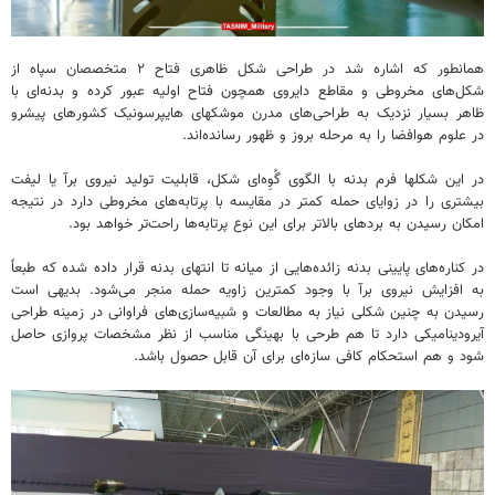
همانطور که اشاره شد در طراحی شکل ظاهری فتاح ۲ متخصصان سپاه از
شکل‌های مخروطی و مقاطع دایروی همچون فتاح اولیه عبور کرده و بدنه‌ای با
ظاهر بسیار نزدیک به طراحی‌های مدرن موشکهای هایپرسونیک کشورهای پیشرو
در علوم هوافضا را به مرحله بروز و ظهور رسانده‌اند.
در این شکلها فرم بدنه با الگوی گُوِه‌ای شکل، قابلیت تولید نیروی برآ یا لیفت
بیشتری را در زوایای حمله کمتر در مقایسه با پرتابه‌های مخروطی دارد در نتیجه
امکان رسیدن به بردهای بالاتر برای این نوع پرتابه‌ها راحت‌تر خواهد بود.
در کناره‌های پایینی بدنه زائده‌هایی از میانه تا انتهای بدنه قرار داده شده که طبعاً
به افزایش نیروی برآ با وجود کمترین زاویه حمله منجر می‌شود. بدیهی است
رسیدن به چنین شکلی نیاز به مطالعات و شبیه‌سازی‌های فراوانی در زمینه طراحی
آیرودینامیکی دارد تا هم طرحی با بهینگی مناسب از نظر مشخصات پروازی حاصل
شود و هم استحکام کافی سازه‌ای برای آن قابل حصول باشد.