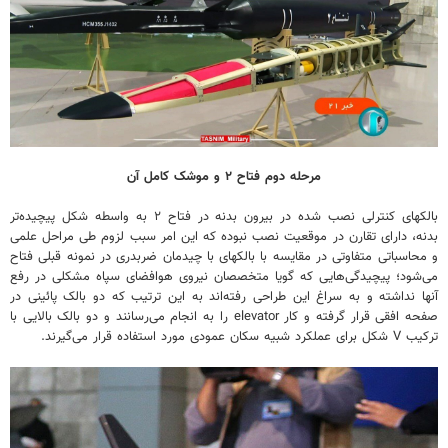
مرحله دوم فتاح ۲ و موشک کامل آن
بالکهای کنترلی نصب شده در بیرون بدنه در فتاح ۲ به واسطه شکل پیچیده‌تر
بدنه، دارای تقارن در موقعیت نصب نبوده که این امر سبب لزوم طی مراحل علمی
و محاسباتی متفاوتی در مقایسه با بالکهای با چیدمان ضربدری در نمونه قبلی فتاح
می‌شود؛ پیچیدگی‌هایی که گویا متخصصان نیروی هوافضای سپاه مشکلی در رفع
آنها نداشته و به سراغ این طراحی رفته‌اند به این ترتیب که دو بالک پائینی در
صفحه افقی قرار گرفته و کار elevator را به انجام می‌رسانند و دو بالک بالایی با
ترکیب V شکل برای عملکرد شبیه سکان عمودی مورد استفاده قرار می‌گیرند.