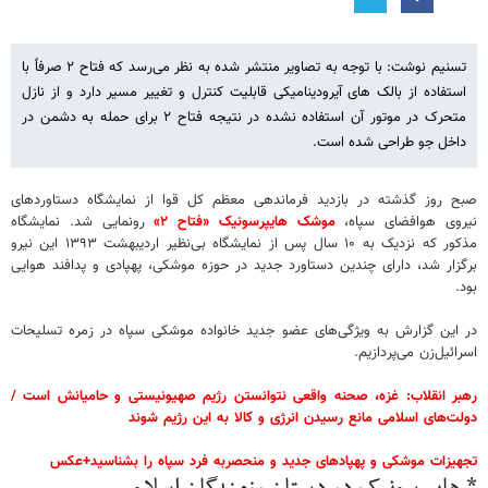
تسنیم نوشت: با توجه به تصاویر منتشر شده به نظر می‌رسد که فتاح ۲ صرفاً با
استفاده از بالک های آیرودینامیکی قابلیت کنترل و تغییر مسیر دارد و از نازل
متحرک در موتور آن استفاده نشده در نتیجه فتاح ۲ برای حمله به دشمن در
داخل جو طراحی شده است.
صبح روز گذشته در بازدید فرماندهی معظم کل قوا از نمایشگاه دستاوردهای
نیروی هوافضای سپاه،
موشک هایپرسونیک «فتاح ۲»
رونمایی شد. نمایشگاه
مذکور که نزدیک به ۱۰ سال پس از نمایشگاه بی‌نظیر اردیبهشت ۱۳۹۳ این نیرو
برگزار شد، دارای چندین دستاورد جدید در حوزه موشکی، پهپادی و پدافند هوایی
بود.
در این گزارش به ویژگی‌های عضو جدید خانواده موشکی سپاه در زمره تسلیحات
اسرائیل‌زن می‌پردازیم.
رهبر انقلاب: غزه، صحنه واقعی نتوانستن رژیم صهیونیستی و حامیانش است /
دولت‌های اسلامی مانع رسیدن انرژی و کالا به این رژیم شوند
تجهیزات موشکی و پهپادهای جدید و منحصربه فرد سپاه را بشناسید+عکس