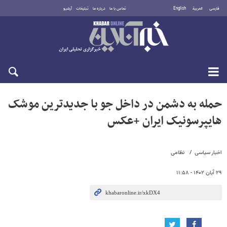
فارسی
العربية
English
تماس با ما
درباره ما
تبلیغات
آرشیو
دوشنبه ۱۹ مرداد ۱۴۰۵
حمله به دشمن در داخل جو با جدیدترین موشک
هایپرسونیک ایران +عکس
اخبار سیاسی
نظامی
۲۹ آبان ۱۴۰۲ - ۱۱:۵۸