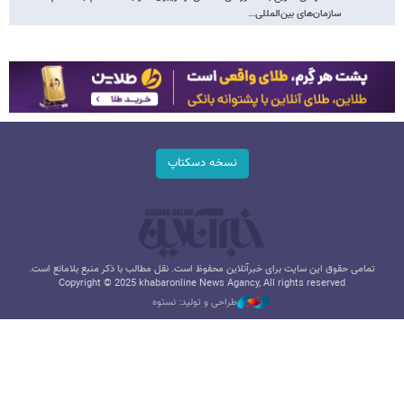
سازمان‌های بین‌المللی…
نسخه دسکتاپ
تمامی حقوق این سایت برای خبرآنلاین محفوظ است. نقل مطالب با ذکر منبع بلامانع است.
Copyright © 2025 khabaronline News Agancy, All rights reserved
طراحی و تولید: نستوه