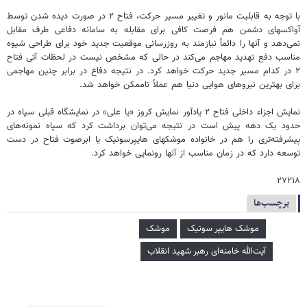
با توجه به قابلیت مانور و تغییر مسیر حرکت، فتاح ۲ در صورت دیده شدن توسط
آواکسهای دشمن هم فرصت کافی برای مقابله به سامانه دفاعی طرف مقابل
نمی‌دهد و آنها را دائماً نیازمند به روزرسانی موقعیت جدید خود برای طراحی شیوه
مناسب دفع تهدید مهاجم می‌کند در حالی که مشخص نیست در لحظات آتی فتاح
۲ در کدام مسیر جدید حرکت خواهد کرد. در نتیجه دفاع در برابر چنین مهاجمی
برای بهترین نیروهای هوایی دنیا هم عملاً ناممکن خواهد شد.
نمایش اجزاء داخلی فتاح ۲ یادآور نمایش کروز «یا علی» در نمایشگاه قبلی سپاه در
حدود یک دهه پیش است در نتیجه می‌توان برداشت کرد که سپاه نمونه‌های
پیشرفته‌تری را هم در خانواده موشکهای هایپرسونیک یا ابرصوت فتاح در دست
توسعه دارد که در زمان مناسب از آنها رونمایی خواهد کرد.
۲۷۲۱۸
برچسب‌ها
موشک هایپر سونیک
موشک
آیت‌الله خامنه‌ای رهبر شهید انقلاب