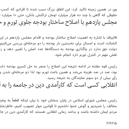
وی در همین زمینه تاکید کرد: این اتفاق بزرگ سبب شده تا افرادی که کسب و
حقوقی که گاهی با چند ده هزار میلیارد تومان تراکنش بانکی، حتی ۱۰ میلیارد تومان هم مالیات نمی دادند شناسایی و اکنون مالیات واقعی از آن ها اخذ می شود و همین موضوع سبب افزایش درامد مالیاتی شده است.
مجلس یازدهم با اصلاح ساختار بودجه جلوی تورم و خ
دولت حق ندارد در واگذاری بودجه به دستگاه‌ها عدد اصلی را تغییر دهد و ز
نقش مهم در کنترل تورم دارد انجام شود.
رئیس قوه مقننه در ادامه نتیجه این اصلاح را منجر به حل کسری بودجه دان
بود، صد در صد هزینه می‌شد و همین باعث تورم بود لذا دو مرحله‌ای شدن و
رأی بیش از دو سوم نمایندگان به نتیجه رسید.
انقلابی کسی است که کارآمدی دین در جامعه را به ا
رئیس مجلس شورای اسلامی در پایان سخنان خود با بیان اینکه قطعاً به وضع
مخالف را شنیدیم و گوش شنوا داشتیم تا قوانین موثر تصویب کنیم، خاطرنشان
مردم ایمان داشته باشند و بدانند زمانی انقلابی هستند که کارآمدی دین در جا
۲۱۹۲۱۵