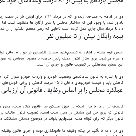
مجلس یازدهم به بیش از ۸۰ درصد وعده‌های خود عمل کرد
وی در ادامه به مصاحبه زنده‌ای ک
داد تا مرداد سال جاری عمل کرده است تاجایی که رهبر معظم انقلاب از آن قدر
بیمه رایگان بیش از ۵ میلیون نفر
رئیس قوه مقننه با اشاره به تقسیم‌بندی مسائل اقتصادی در دو بازه زمانی 
این همان هماهنگی در تصویب قانون و اجرای آن است.
کاهش یابد و قیمت خودروهای داخلی تا ۲۵ درصد کاهش و برخی خودروهای خارجی حتی بیشتر از این میزان کاهش داشته باشد.
عملکرد مجلس را بر اساس وظایف قانونی آن ارزیابی 
قالیباف در ادامه با بیان اینکه در حوزه مسکن سه قانون کوتاه مدت، میا
قانونی که برای حل این مشکل در میان مدت است، تصویب قانون مالیات بر خان
قانون دیگر که برای کوتاه مدت امیدواریم بتواند در موضوع مسکن مشکلات مر
وی در ادامه با تأکید بر اینکه وظیفه ما قانونگذاری بوده و اجرای قانون و