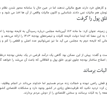
 کارهای خرد دارند هیچ مالیاتی ندهند اما در عین حال با سامانه محور شدن نظام 
لق پول را گرفت
قالیباف با اشاره به اهمیت اصلاح ساختار بودجه و اقدام مجلس یازدهم در این زمینه، عنوان کرد: 
الخبائث است و امسال برای نخستین بار بودجه را
مانی که لایحه دوم به مجلس می آید ما نیز نمی‌توانیم عدد اصلی و قطعی را کم و زی
ست و گفت: پیش از این ممکن بود گاهی یک درآمد فرضی در یک بخش بودجه درنظر گرف
 اصلاح ساختار بودجه جلوی تورم، خلق پول و اتفاقاتی که باعث آن می‌شد را خواهد 
ثبات برساند
 فعلی راضی نبوده و خجالت زده مردم هستیم اما خداوند می‌داند در انجام وظایف
 کرد: تردید نکنید که ظرفیت‌های زیادی در کشور وجود دارد و مشکلات اقتصادی کشو
معه را به اثبات برسانند و سختی اقتصادی را از دوش مردم بردارند.