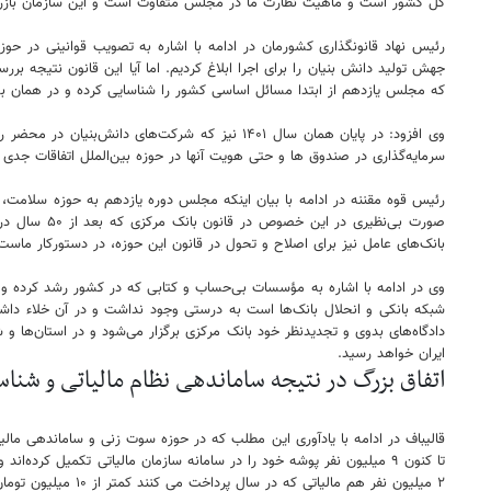
کل کشور است و ماهیت نظارت ما در مجلس متفاوت است و این سازمان بازرس
که مجلس یازدهم از ابتدا مسائل اساسی کشور را شناسایی کرده و در همان بخش 
وی افزود: در پایان همان سال ۱۴۰۱ نیز که شرکت
سرمایه‌گذاری در صندوق ها و حتی هویت آنها در حوزه بین‌الملل اتفاقات جدی 
رئیس قوه مقننه در ادامه با بیان اینکه مجلس دوره یازدهم به حوزه سلامت، د
صورت بی‌نظ
بانک‌های عامل نیز برای اصلاح و تحول در قانون این حوزه، در دستورکار ماست
وی در ادامه با اشاره به مؤسسات بی‌حساب و کتابی که در کشور رشد کرده و
شبکه بانکی و انحلال بانک‌ها است به درستی وجود نداشت و در آن خلاء داش
دادگاه‌های بدوی و تجدیدنظر خود بانک مرکزی برگزار می‌شود و در استان‌ها و
ایران خواهد رسید.
اتفاق بزرگ در نتیجه ساماندهی نظام مالیاتی و شنا
۲ میلیون نفر هم مالیاتی که در سال پرداخت می کنند کمتر از ۱۰ میلیون تومان است؛ یعنی ۶ میلیون نفر از ۹ میلیون مودی حقیقی و حقوقی مالیاتی یا هیچ رقمی پرداخت نمی کنند یا مالیات اندکی پرداخت کرده اند.