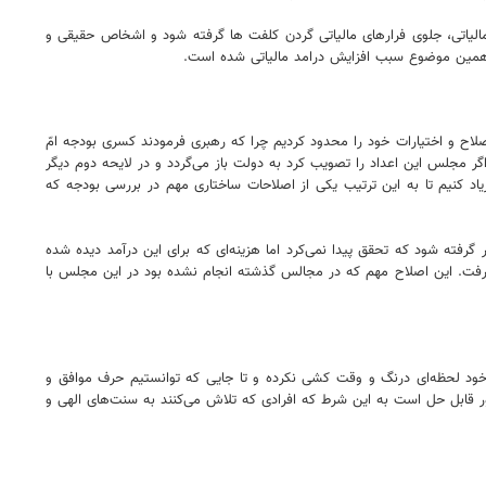
مالیاتی، جلوی فرارهای مالیاتی گردن کلفت ها گرفته شود و اشخاص حقیقی و
ما ماده ۱۸۲ آیین‌نامه مجلس درباره رسیدگی به لایحه بودجه را اصلاح و اختیارات خود را محدود کردیم چرا که رهبری فرمودند کسری بودجه امّ
 دو مرحله‌ای بررسی می‌کنیم؛ به این معنا که ابتدا دولت لایحه کلیات و تبصره‌های بودجه ۱۴۰۳ را ارائه می‌دهد و اگر مجلس این اعداد را تصویب کرد به دولت باز می‌گردد و در لایحه دوم دیگر
اد کنیم تا به این ترتیب یکی از اصلاحات ساختاری مهم در بررسی بودجه که
ته شود که تحقق پیدا نمی‌کرد اما هزینه‌ای که برای این درآمد دیده شده
گرفت. این اصلاح مهم که در مجالس گذشته انجام نشده بود در این مجلس با
 خود لحظه‌ای درنگ و وقت کشی نکرده و تا جایی که توانستیم حرف موافق و
ر قابل حل است به این شرط که افرادی که تلاش می‌کنند به سنت‌های الهی و