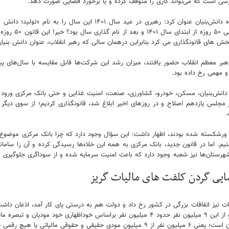
ی است که می‌تواند کاری را متوقف کرده و یا برخورد قضایی صورت دهد.
رئیس نهاد قانونگذاری کشورمان در ادامه با اشاره به تصویب قوانینی در ح
جهش تولید دانش 
های قانونگذاری می کرد بنابراین درهمان سالی که رهبر انقلاب، عنوان دانش بنیان ر
‌های دانش‌بنیان در محضر رهبر معظم انقلاب حضور یافتند، میزان رشد این شرکت‌ها قابل مقایسه 
و مهمی رخ داده بود.
انش‌بنیان، مسکن، خودرو، کشاورزی، صنعت، امنیت غذایی و حتی بانک مرکزی ورود کرد، ا
یری در این خصوص در قانون بانک مرکزی که بعد از ۵۰ سال در مجلس یازدهم اصلاح و در روزهای اخیر ابلاغ شد، قان
.
 ورشکسته شده بودند، اظهار داشت: این سؤال وجود دارد که چرا بانک مرکزی موضوع
تیم. اما در قانون جدید، بانک مرکزی به همه این خلاءها رسیدگی کرده و آن را سام
 شهرستان‌ها نیز شعبه وجود دارد که باعث امنیت سرمایه شده و از سوداگری جلوگیری می
سایی گردن کلفت های مالیات گریز