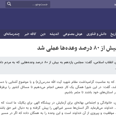
و
ریخ
دانش و فناوری
هوش مصنوعی
اندیشه
دین
کافه خبر
چندرسانه‌ای
ا عملی شد
فارس نوشت: رئیس مجلس شورای اسلامی در نشست شورای ائتلاف نیروهای انقلاب اسلامی، گفت: مجلس یازدهم به بیش از ۸۰ درصد وعد
 که به مناسبت گرامیداشت مقام شهید آیت الله مدرس(ره) و با موضوع آشنایی با دست
، گفت: در این شورا همگی یک کار جمعی انجام می‌دهیم تا مسائل کشور را برطرف
استان‌های خود باشند تا مثمر باشیم.
 خانوادگی و اجتماعی بهانه‌ای برای آزمایش در پیشگاه الهی برای یکایک ما است که 
داوند می‌فرماید اگر انسان‌ها مسیر غیرالهی را پیش گرفته و به دنبال غیر حق باشند
نیم، موفقیت و پیروزی از آن خداوند است و این وعده را به همگان داده که اگر در مسیر