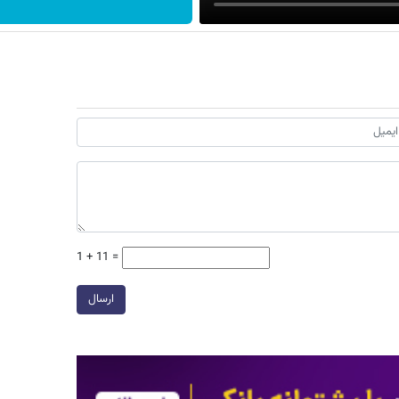
1 + 11 =
ارسال