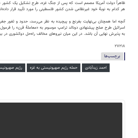
ظاهراً دولت آمریکا مصمم است که پس از جنگ غزه، طرح تشکیل یک کشور غیر
هر کدام به نوبۀ خود غیرنظامی شدن کشور فلسطینی را مورد تأیید قرار داده‌اند
آنچه اما همچنان بی‌نهایت بغرنج و پیچیده به نظر می‌رسد، حدود و ثغور جغ
به پذیرش نهایی آن باشد. در این میان نیروهای مخالف راه‌حل دوکشوری در بین
۲۷۲۱۸
برچسب‌ها
احمد زیدآبادی
حمله رژیم صهیونیستی به غزه
رژیم صهیونیست