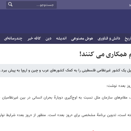
و
ریخ
دانش و فناوری
هوش مصنوعی
اندیشه
دین
کافه خبر
چندرسانه‌ای
م همکاری می کنند!
ل یک کشور غیرنظامی فلسطینی را به کمک کشورهای عرب و چین و اروپا به پیش ببرد.
روز بعد» نوشت:
 مقام‌های سازمان ملل نسبت به اوج‌گیری دوبارۀ بحران انسانی در بین غیرنظامیان 
رفته است، تدوین برنامۀ مشخصی برای «روز بعد» است. منظور از «روز بعد» شرایط نوا