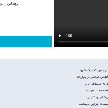
رونمایی از روش 
 /پدر من که دیگه شهره…
فزایش کودکان در چهارراه…
کر به مسئولان در…
مریکا تجدیدنظر می…
سیاست جز این نیست...