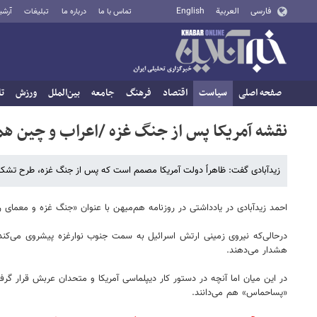
فارسی
العربية
English
تماس با ما
درباره ما
تبلیغات
آرشی
صفحه اصلی
سیاست
اقتصاد
فرهنگ
جامعه
بین‌الملل
ورزش
تا
نقشه آمریکا پس از جنگ غزه /اعراب و چین ه
زیدآبادی گفت: ظاهراً دولت آمریکا مصمم است که پس از جنگ غزه، طرح تشکی
احمد زیدآبادی در یادداشتی در روزنامه هم‌میهن با عنوان «جنگ غزه و معمای 
درحالی‌که نیروی زمینی ارتش اسرائیل به سمت جنوب نوارغزه پیشروی می‌کند،
هشدار می‌دهند.
در این میان اما آنچه در دستور کار دیپلماسی آمریکا و متحدان عربش قرار گ
«پساحماس» هم می‌دانند.