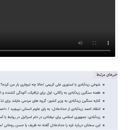
خبرهای مرتبط
شوخی زیدآبادی با استوری علی کریمی /حالا چه لیچاری بار من کرده؟
طعنه سنگین زیدآبادی به زاکانی: اول برای ترافیک، آلودگی کشنده و ا
کنایه سنگین زیدآبادی به وزیر کشور: گروه های مردمی مایلند برای تذ
انتقاد احمد زیدآبادی از حدادعادل: به پای علوم انسانی نپیچید / ۱۰صفحه مطلب بنویسید…
زیدآبادی: جمهوری اسلامی برای نیفتادن در دام اسرائیل در روابط با آ
این سخنان درباره غزه را حدادعادل گفته نه ظریف یا حسن روحانی /