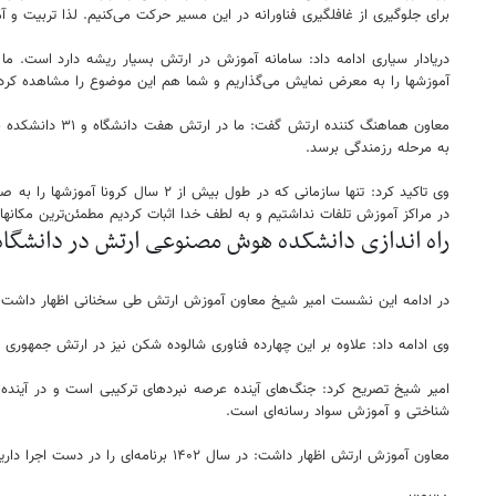
برای جلوگیری از غافلگیری فناورانه در این مسیر حرکت می‌کنیم. لذا تربیت و آ
دریادار سیاری ادامه داد: سامانه آموزش در ارتش بسیار ریشه دارد است. ما 
آموزشها را به معرض نمایش می‌گذاریم و شما هم این موضوع را مشاهده کرده
به مرحله رزمندگی برسد.
وی تاکید کرد: تنها سازمانی که در 
در مراکز آموزش تلفات نداشتیم و به لطف خدا اثبات کردیم مطمئن‌ترین مکانه
راه اندازی دانشکده هوش مصنوعی ارتش در دانشگا
در ادامه این نشست امیر شیخ معاون آموزش ارتش طی سخنانی اظهار داشت: 
وی ادامه داد: علاوه بر این چهارده فناوری شالوده شکن نیز در ارتش جمهور
امیر شیخ تصریح کرد: جنگ‌های آینده عرصه نبردهای ترکیبی است و در آیند
شناختی و آموزش سواد رسانه‌ای است.
معاون آموزش ارتش اظهار داشت: در سال ۱۴۰۲ برنامه‌ای را در دست اجرا داریم تا هر سرباز یک مهارت منجر به شغل را فرا بگیرد.