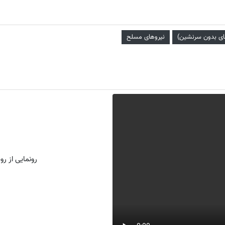
مای بدون سرنشین)
نیروهای مسلح
رونمایی از روش 