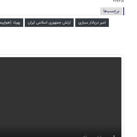
۲۱۹۲۱۸
برچسب‌ها
امیر دریادار سیاری
ارتش جمهوری اسلامی ایران
پهپاد (هواپی