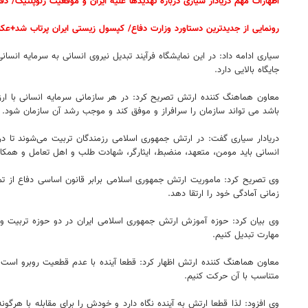
اظهارات مهم دریادار سیاری درباره تهدیدها علیه ایران و موقعیت ژئوپلتیک/ 
رونمایی از جدیدترین دستاورد وزارت دفاع/ کپسول زیستی ایران پرتاب شد+ع
سیاری ادامه داد: در این نمایشگاه فرآیند تبدیل نیروی انسانی به سرمایه انسا
جایگاه بالایی دارد.
معاون هماهنگ کننده ارتش تصریح کرد: در هر سازمانی سرمایه انسانی با ار
باشد می تواند سازمان را سرافراز و موفق کند و موجب رشد آن سازمان شود.
دریادار سیاری گفت: در ارتش جمهوری اسلامی رزمندگان تربیت می‌شوند تا در
انسانی باید مومن، متعهد، منضبط، ایثارگر، شهادت طلب و اهل تعامل و همکار
وی تصریح کرد: ماموریت ارتش جمهوری اسلامی برابر قانون اساسی دفاع از 
زمانی آمادگی خود را ارتقا دهد.
وی بیان کرد: حوزه آموزش ارتش جمهوری اسلامی ایران در دو حوزه تربیت و 
مهارت تبدیل کنیم.
معاون هماهنگ کننده ارتش اظهار کرد: قطعا آینده با عدم قطعیت روبرو است و ب
متناسب با آن حرکت کنیم.
وی افزود: لذا قطعا ارتش به آینده نگاه دارد و خودش را برای مقابله با هرگونه