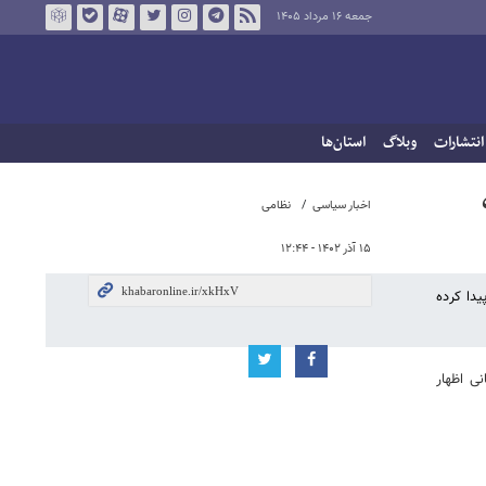
جمعه ۱۶ مرداد ۱۴۰۵
انتشارات
وبلاگ
استان‌ها
اخبار سیاسی
نظامی
۱۵ آذر ۱۴۰۲ - ۱۲:۴۴
یدا کرده
ی اظهار