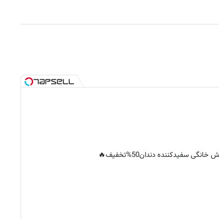
خانگی سفیدکننده دندان50%تخفیف🔥