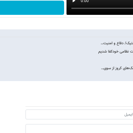
پلتیک/ دفاع و امنیت…
ات نظامی خودکفا شدیم
شک‌های کروز از سوی…