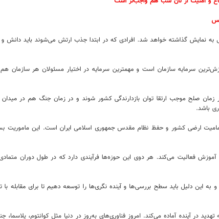
دفاع و امنیت از نان شب هم واجب‌تر است
کس
نی به نمایش گذاشته خواهد شد. افرادی که در ابتدا جذب ارتش می‌شوند باید دانش و مه
زش‌ترین سرمایه سازمان است و مهمترین سرمایه در اختیار مسئولان هر سازمان هم ه
 زمان صلح موجب ارتقا توان بازدارندگی کشور شوند و در زمان جنگ هم در میدان عملی
ی باشد.
تمامیت ارضی کشور و حفظ نظام مقدس جمهوری اسلامی ایران است. این ماموریت بسیا
آموزش فعالیت می‌کند. هر دوی این حوزه‌ها فرآیندی دارد که در طول دوران متما
ه این دلیل باید سطح بررسی‌ها و آینده نگری‌ها را توسعه دهیم تا برای مقابله با ته
 تهدید در آینده آماده می‌کند. امروز فناوری‌های به‌روز در دنیا مثل کوانتوم، پلاسما