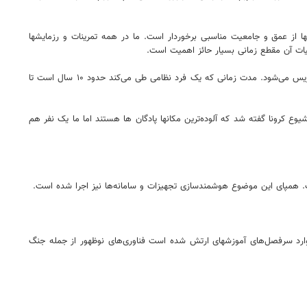
شها از عمق و جامعیت مناسبی برخوردار است. ما در همه تمرینات و رزمایشها
یات آن مقطع زمانی بسیار حائز اهمیت است.
معاون هماهنگ کننده ارتش گفت: ما در ارتش هفت دانشگاه و ۳۱ دانشکده با ۱۵۲ رشته دانشگاهی داریم که در این مجموعه‌ها ۳۵۰۷ تخصص در ۴۶۱۲۴دوره تدریس می‌شود. مدت زمانی که یک فرد نظامی طی می‌کند حدود ۱۰ سال است تا
 بود. در ابتدای شیوع کرونا گفته شد که آلوده‌ترین مکانها پادگان ها هستند اما ما یک نفر هم
همپای این موضوع هوشمندسازی تجهیزات و سامانه‌ها نیز اجرا شده است.
وارد سرفصل‌های آموزشهای ارتش شده است فناوری‌های نوظهور از جمله جنگ