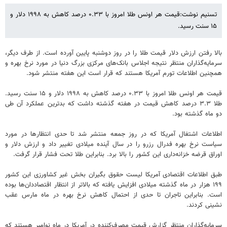
تسنیم نوشت:قیمت هر اونس طلا امروز با ۰.۳۳ درصد کاهش به ۱۹۹۸ دلار و
۱۵ سنت رسید.​
بالا رفتن ارزش دلار قیمت طلا را در روز دوشنبه پایین آورده است. از طرف دیگر،
سرمایه‌گذاران منتظر نتیجه اجلاس بانک‌های مرکزی بزرگ دنیا در مورد نرخ بهره و
همچنین اطلاعات تورم آمریکا هستند که قرار است این هفته منتشر شود.
قیمت هر اونس طلا امروز با ۰.۳۳ درصد کاهش به ۱۹۹۸ دلار و ۱۵ سنت رسید.
طلا ۳.۳ درصد کاهش قیمت در هفته گذشته داشت که بدترین عملکرد آن طی
دو ماه گذشته بود.
اطلاعات اشتغال آمریکا که در روز جمعه منتشر شد تا حدی انتظارها در مورد
سیاست نرخ بهره فدرال رزرو را در سال آینده میلادی تغییر داد و ارزش دلار و
اوراق قرضه خزانه‌داری این کشور را بالا برد. بنابراین طلا تحت فشار قرار گرفت.
طبق اطلاعات اقتصادی آمریکا لیست حقوق بگیران بخش غیر کشاورزی این کشور
۱۹۹ هزار در ماه گذشته میلادی افزایش یافته که بالاتر از انتظار اقتصاددان‌ها بوده
است. بنابراین تاجران تا حدی از احتمال کاهش نرخ بهره در ماه مارس عقب
نشینی کردند.
سرمایه‌گذاران منتظر گزارش قیمت مصرف‌کننده در آمریکا در ماه نوامبر هستند که