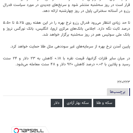
قرار است در روز سه‌شنبه منتشر شود و سرنخ‌های جدیدی در مورد سیاست فدرال
رزرو در آستانه سخنرانی پاول در روز چهارشنبه ارائه دهد.
تا حد زیادی انتظار می‌رود فدرال رزرو نرخ بهره را در این هفته روی ۵.۲۵ تا ۵.۵۰
درصد ثابت نگه دارد. اجلاس بانک‌های مرکزی اروپا، انگلیس، بانک نورگس نروژ و
بانک ملی سوئیس هم در روز سه‌شنبه برگزار خواهد شد.
پایین آمدن نرخ بهره از سرمایه‌های غیر سوددهی مثل طلا حمایت خواهد کرد.
در میان سایر فلزات گرانبها، قیمت نقره با ۰.۱۸ کاهش به ۲۳ دلار و ۲۴ سنت
رسید و پلاتین با ۰.۰۲ درصد کاهش ۹۲۰ دلار و ۴۸ سنت معامله می‌شود.
۲۲۰۲۲۳
برچسب‌ها
سکه و طلا
سکه بهار آزادی
دلار