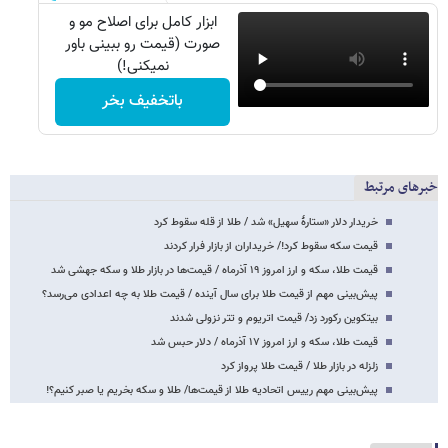
ابزار کامل برای اصلاح مو و
صورت (قیمت رو ببینی باور
نمیکنی!)
باتخفیف بخر
خبرهای مرتبط
خریدار دلار «ستارهٔ سهیل» شد / طلا از قله سقوط کرد
قیمت سکه سقوط کرد!/ خریداران از بازار فرار کردند
قیمت طلا، سکه و ارز امروز ۱۹ آذرماه / قیمت‌ها در بازار طلا و سکه جهشی شد
پیش‌بینی مهم از قیمت طلا برای سال آینده / قیمت طلا به چه اعدادی می‌رسد؟
بیتکوین رکورد زد/ قیمت اتریوم و تتر نزولی شدند
قیمت طلا، سکه و ارز امروز ۱۷ آذرماه / دلار حبس شد
زلزله در بازار طلا / قیمت طلا پرواز کرد
پیش‌بینی مهم رییس اتحادیه طلا از قیمت‌ها/ طلا و سکه بخریم یا صبر کنیم؟!