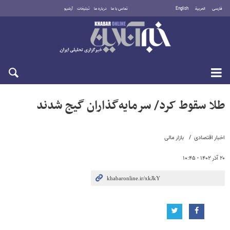
فارسی
العربية
English
تماس با ما
درباره ما
تبلیغات
آرشیو
شنبه ۱۷ مرداد ۱۴۰۵
طلا سقوط کرد/ سرمایه‌گذاران گیج شدند
اخبار اقتصادی
بازار مالی
۲۰ آذر ۱۴۰۲ - ۱۰:۴۵