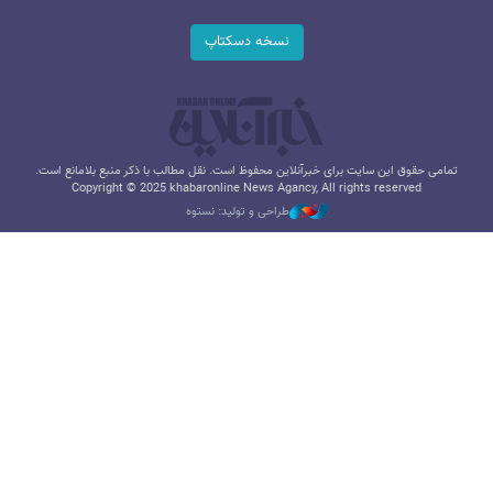
نسخه دسکتاپ
تمامی حقوق این سایت برای خبرآنلاین محفوظ است. نقل مطالب با ذکر منبع بلامانع است.
Copyright © 2025 khabaronline News Agancy, All rights reserved
طراحی و تولید: نستوه