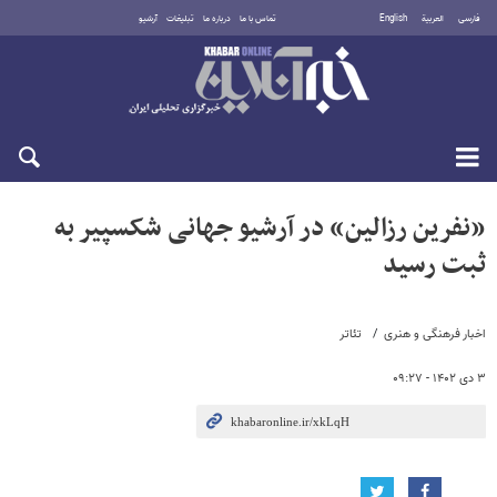
فارسی
العربية
English
تماس با ما
درباره ما
تبلیغات
آرشیو
دوشنبه ۱۹ مرداد ۱۴۰۵
«نفرین رزالین» در آرشیو جهانی شکسپیر به
ثبت رسید
اخبار فرهنگی و هنری
تئاتر
۳ دی ۱۴۰۲ - ۰۹:۲۷