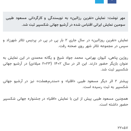
مهر نوشت: نمایش «نفرین رزالین» به نویسندگی و کارگردانی مسعود طیبی
سومین نمایش ایرانی اقتباس شده در آرشیو جهانی شکسپیر ثبت شد.
نمایش «نفرین روزالین» در سال جاری ۲ بار پی در پی در پردیس تئاتر شهرزاد و
سپس در مجموعه تئاتر شهر روی صحنه رفت.
روژین پناهی، کیوان بهرامی، محمد جواد شیخ و یگانه محمدی در این نمایش به
عنوان بازیگر حضور دارند. این اثر در سال ۱۴۰۲ (۲۰۲۳ میلادی) در آرشیو جهانی
شکسپیر ثبت شد.
پیشتر ۲ اثر دیگر مسعود طیبی «افلیا» و «سندرم‌هملت» نیز در آرشیو جهانی
شکسپیر به ثبت رسیده است.
همچنین مسعود طیبی پیش از این با نمایش «افلیا» در جشنواره جهانی شکسپیر
حضور داشته است.
۲۲۰۵۷