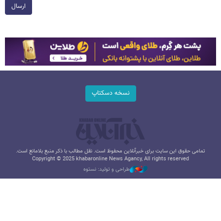
ارسال
نسخه دسکتاپ
تمامی حقوق این سایت برای خبرآنلاین محفوظ است. نقل مطالب با ذکر منبع بلامانع است.
Copyright © 2025 khabaronline News Agancy, All rights reserved
طراحی و تولید: نستوه