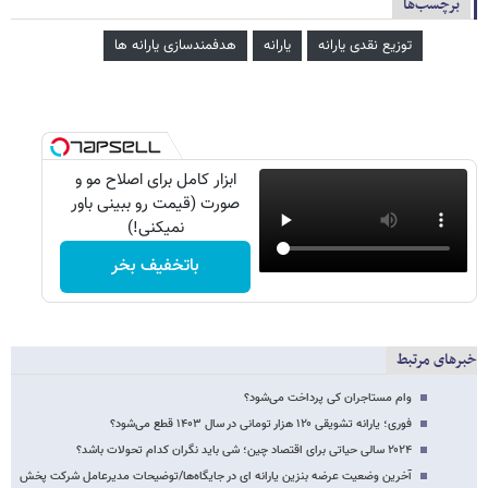
برچسب‌ها
توزیع نقدی یارانه
یارانه
هدفمندسازی یارانه ​‌ها
ابزار کامل برای اصلاح مو و
صورت (قیمت رو ببینی باور
نمیکنی!)
باتخفیف بخر
خبرهای مرتبط
وام مستاجران کی پرداخت می‌شود؟
فوری؛ یارانه تشویقی ۱۲۰ هزار تومانی در سال ۱۴۰۳ قطع می‌شود؟
۲۰۲۴ سالی حیاتی برای اقتصاد چین؛ شی باید نگران کدام تحولات باشد؟
آخرین وضعیت عرضه بنزین یارانه ای در جایگاه‌ها/توضیحات مدیرعامل شرکت پخش