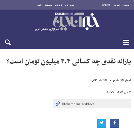
فارسی
العربية
English
تماس با ما
درباره ما
تبلیغات
آرشیو
جمعه ۱۶ مرداد ۱۴۰۵
یارانه نقدی چه کسانی ٢.۴ میلیون تومان است؟
اخبار اقتصادی
اقتصاد کلان
۳ دی ۱۴۰۲ - ۲۱:۰۹