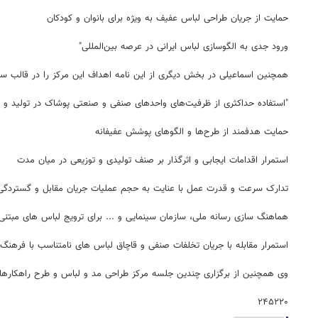
حمایت از جریان طراحی لباس عفیف به ویژه برای بانوان و کودکان
ورود جدی به الگوسازی لباس ایرانی در عرصه بین‌المللی"
همچنین اسماعیلی در بخش دیگری از این نامه اهداف این مرکز را در قالب س
"استفاده حداکثری از ظرفیت‌های واحدهای صنفی و صنعتی پوشاک در تولید و ت
حمایت هدفمند از طرح‌ها و الگوهای پوشش عفیفانه
استمرار اقدامات ایجابی و اثرگذار بر صنف تولیدی و توزیعی در میان مدت
تدارک سرعت و قدرت عمل با عنایت به حجم عملیات جریان مقابل و گستردگی آ
هماهنگ سازی رسانه ملی، سازمان سینمایی و ... برای ترویج لباس های مبتنی
استمرار مقابله با جریان تخلفات صنفی و قاچاق لباس های نامتناسب با فرهنگ
وی همچنین از برگزاری چندین جلسه مرکز طراحی مد و لباس و طرح راهکارهای ع
۲۴۵۲۲۰